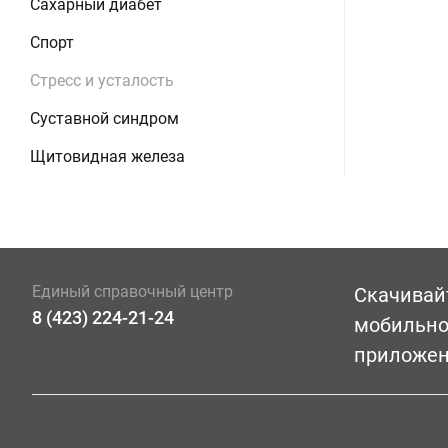
Сахарный диабет
Спорт
Стресс и усталость
Суставной синдром
Щитовидная железа
Единый справочный центр
Скачивай
8 (423) 224-21-24
мобильн
приложе