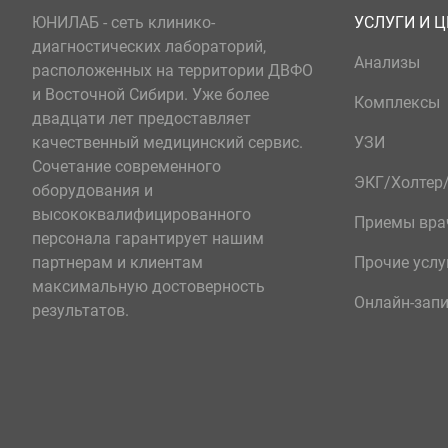
ЮНИЛАБ - сеть клинико-
УСЛУГИ И 
диагностических лабораторий,
Анализы
расположенных на территории ДВФО
и Восточной Сибири. Уже более
Комплексы
двадцати лет предоставляет
качественный медицинский сервис.
УЗИ
Сочетание современного
ЭКГ/Холте
оборудования и
высококвалифицированного
Приемы вра
персонала гарантирует нашим
партнерам и клиентам
Прочие услу
максимальную достоверность
Онлайн-зап
результатов.