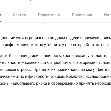
е
Состав
Подготовка
Показания
Инт
дование есть ограничения по дням недели и времени прием
ю информацию можно уточнить у оператора Контактного 
сть, бессонница или сонливость, хроническая усталость,
тельность – самые частые проблемы, с которыми сталки
во время стресса. Причины их возникновения могут быть н
ическими, но и физиологическими. Комплекс исследовани
зоны наибольшего риска и своевременно принять необхо