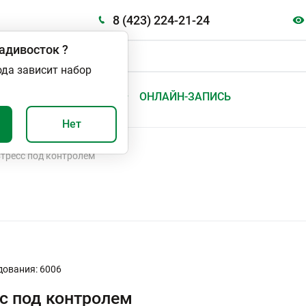
8 (423) 224-21-24
адивосток
?
ода зависит набор
А
ВАЖНО И ПОЛЕЗНО
ОНЛАЙН-ЗАПИСЬ
Нет
тресс под контролем
дования: 6006
с под контролем