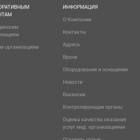
ОРАТИВНЫМ
ИНФОРМАЦИЯ
НТАМ
О Компании
цинским
Контакты
изациям
Адреса
м организациям
Врачи
Оборудование и оснащение
Новости
Вакансии
Контролирующие органы
Оценка качества оказания
услуг мед. организациями
Оставить отзыв