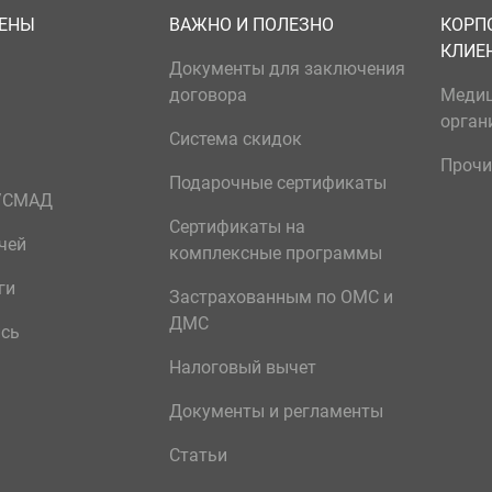
ЦЕНЫ
ВАЖНО И ПОЛЕЗНО
КОРП
КЛИЕ
Документы для заключения
договора
Меди
орган
Система скидок
Прочи
Подарочные сертификаты
р/СМАД
Сертификаты на
чей
комплексные программы
ги
Застрахованным по ОМС и
ДМС
ись
Налоговый вычет
Документы и регламенты
Статьи