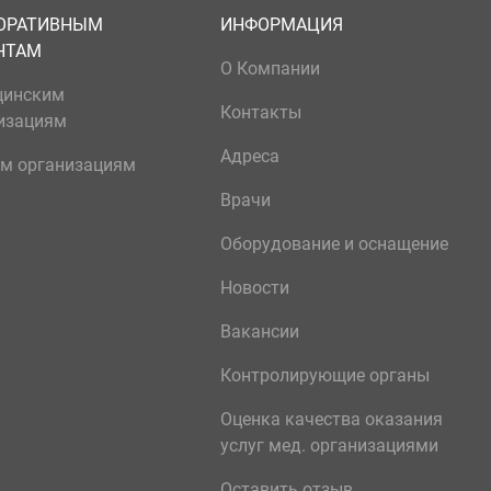
ОРАТИВНЫМ
ИНФОРМАЦИЯ
НТАМ
О Компании
цинским
Контакты
изациям
Адреса
м организациям
Врачи
Оборудование и оснащение
Новости
Вакансии
Контролирующие органы
Оценка качества оказания
услуг мед. организациями
Оставить отзыв