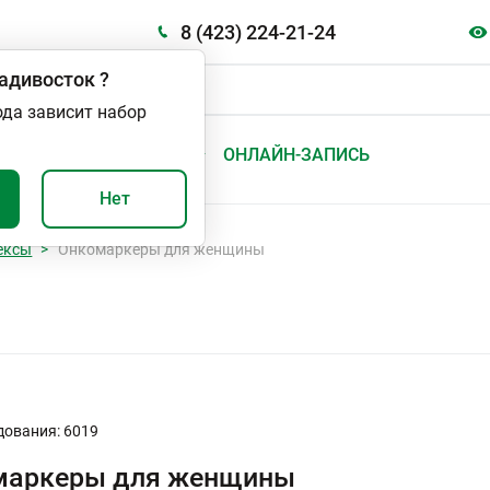
8 (423) 224-21-24
адивосток
?
ода зависит набор
А
ВАЖНО И ПОЛЕЗНО
ОНЛАЙН-ЗАПИСЬ
Нет
ексы
Онкомаркеры для женщины
дования: 6019
маркеры для женщины