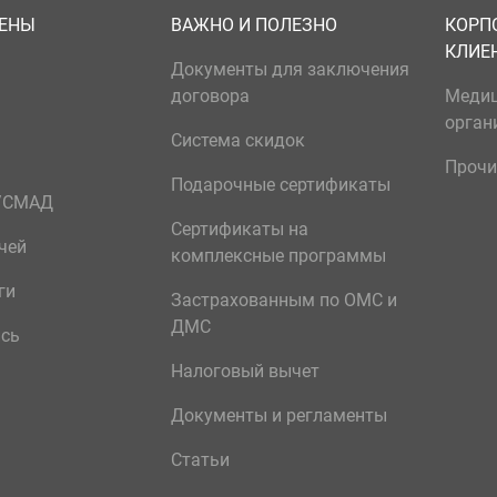
ЦЕНЫ
ВАЖНО И ПОЛЕЗНО
КОРП
КЛИЕ
Документы для заключения
договора
Меди
орган
Система скидок
Прочи
Подарочные сертификаты
р/СМАД
Сертификаты на
чей
комплексные программы
ги
Застрахованным по ОМС и
ДМС
ись
Налоговый вычет
Документы и регламенты
Статьи