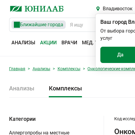
Владивосток
Ваш город
Вл
Ближайшие города
От выбора гор
услуг
АНАЛИЗЫ
АКЦИИ
ВРАЧИ
МЕД. УСЛУГИ
АДРЕС
Да
Главная
Анализы
Комплексы
Онкологические компл
Анализы
Комплексы
Категории
Код иссле
Онко
Аллергопробы на местные