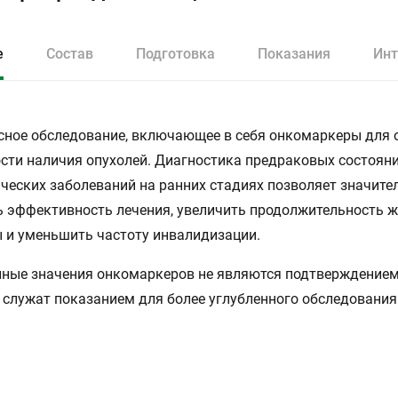
е
Состав
Подготовка
Показания
Инт
ное обследование, включающее в себя онкомаркеры для 
сти наличия опухолей. Диагностика предраковых состояни
ческих заболеваний на ранних стадиях позволяет значите
 эффективность лечения, увеличить продолжительность 
и уменьшить частоту инвалидизации.
ные значения онкомаркеров не являются подтверждением
о служат показанием для более углубленного обследования