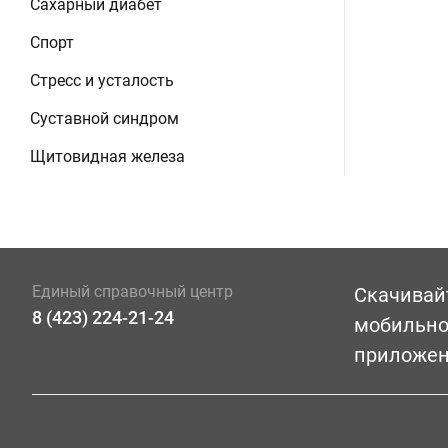
Сахарный диабет
Спорт
Стресс и усталость
Суставной синдром
Щитовидная железа
Единый справочный центр
Скачивай
8 (423) 224-21-24
мобильн
приложе