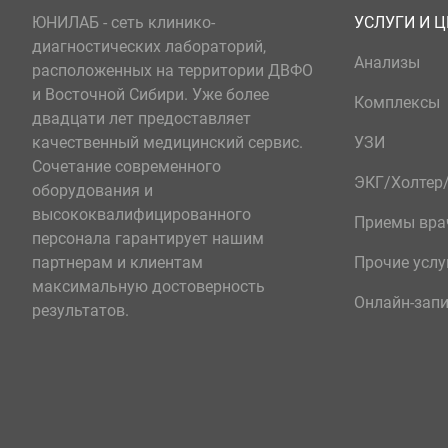
ЮНИЛАБ - сеть клинико-
УСЛУГИ И 
диагностических лабораторий,
Анализы
расположенных на территории ДВФО
и Восточной Сибири. Уже более
Комплексы
двадцати лет предоставляет
качественный медицинский сервис.
УЗИ
Сочетание современного
ЭКГ/Холте
оборудования и
высококвалифицированного
Приемы вра
персонала гарантирует нашим
партнерам и клиентам
Прочие услу
максимальную достоверность
Онлайн-зап
результатов.