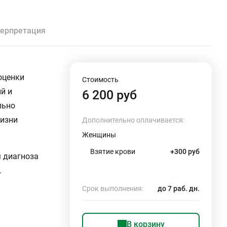
ерпретация
оценки
Стоимость
й и
6 200 руб
льно
жизни
Дополнительно оплачивается:
Женщины
Взятие крови
+300 руб
 диагноза
.
Срок выполнения:
до 7 раб. дн.
В корзину