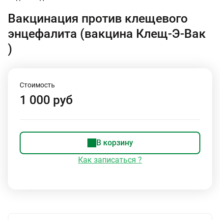
Вакцинация против клещевого
энцефалита (вакцина Клещ-Э-Вак
)
Стоимость
1 000 руб
В корзину
Как записаться ?