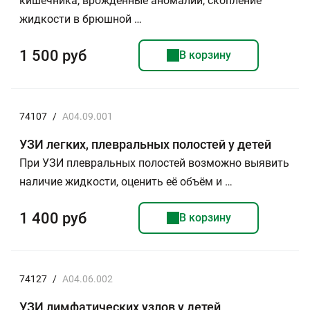
кишечника, врожденные аномалии, скопление
жидкости в брюшной …
1 500 руб
В корзину
74107
/
A04.09.001
УЗИ легких, плевральных полостей у детей
При УЗИ плевральных полостей возможно выявить
наличие жидкости, оценить её объём и …
1 400 руб
В корзину
74127
/
A04.06.002
УЗИ лимфатических узлов у детей