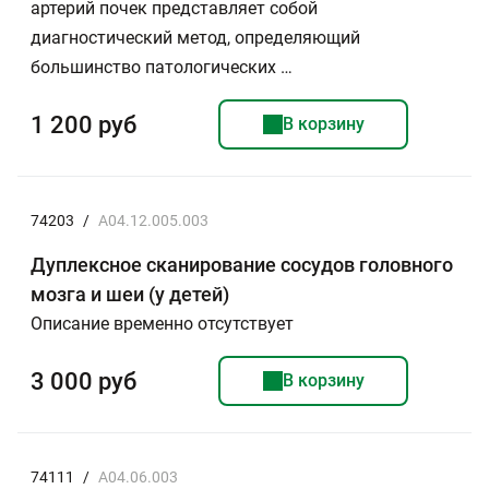
артерий почек представляет собой
диагностический метод, определяющий
большинство патологических …
1 200 руб
В корзину
74203
/
A04.12.005.003
Дуплексное сканирование сосудов головного
мозга и шеи (у детей)
Описание временно отсутствует
3 000 руб
В корзину
74111
/
A04.06.003