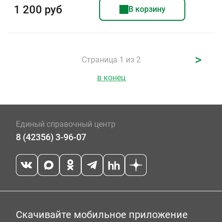
1 200 руб
В корзину
>
Страница 1 из 2
в конец
Единый справочный центр
8 (42356) 3-96-07
Скачивайте мобильное приложение