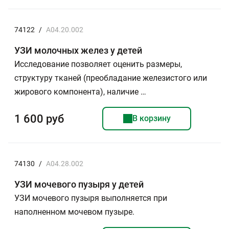
74122
/
A04.20.002
УЗИ молочных желез у детей
Исследование позволяет оценить размеры,
структуру тканей (преобладание железистого или
жирового компонента), наличие …
1 600 руб
В корзину
74130
/
A04.28.002
УЗИ мочевого пузыря у детей
УЗИ мочевого пузыря выполняется при
наполненном мочевом пузыре.