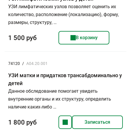
УЗИ лимфатических узлов позволяет оценить их
количество, расположение (локализацию), форму,
размеры, структуру, …
1 500 руб
В корзину
74120
/
A04.20.001
УЗИ матки и придатков трансабдоминально у
детей
Данное обследование помогает увидеть
внутренние органы и их структуру, определить
наличие каких-либо …
1 800 руб
Записаться