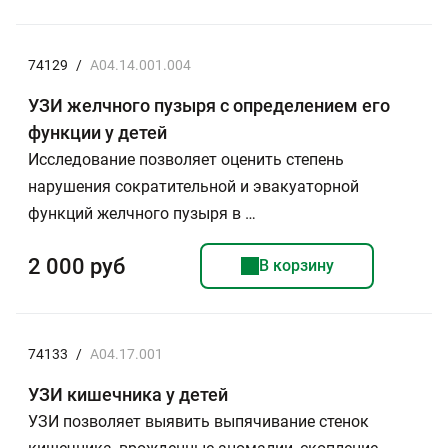
74129
/
A04.14.001.004
УЗИ желчного пузыря с определением его
функции у детей
Исследование позволяет оценить степень
нарушения сократительной и эвакуаторной
функций желчного пузыря в …
2 000 руб
В корзину
74133
/
A04.17.001
УЗИ кишечника у детей
УЗИ позволяет выявить выпячивание стенок