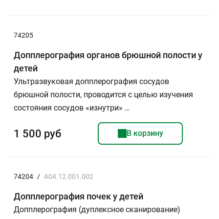
74205
Допплерография органов брюшной полости у
детей
Ультразвуковая допплерография сосудов
брюшной полости, проводится с целью изучения
состояния сосудов «изнутри» …
1 500 руб
В корзину
74204
/
A04.12.001.002
Допплерография почек у детей
Допплерография (дуплексное сканирование)