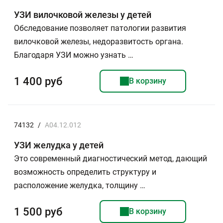
УЗИ вилочковой железы у детей
Обследование позволяет патологии развития
вилочковой железы, недоразвитость органа.
Благодаря УЗИ можно узнать …
1 400 руб
В корзину
74132
/
A04.12.012
УЗИ желудка у детей
Это современный диагностический метод, дающий
возможность определить структуру и
расположение желудка, толщину …
1 500 руб
В корзину