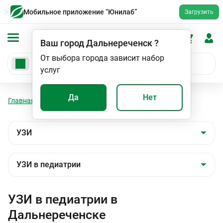
Мобильное приложение “Юнилаб”
Загрузить
Ваш город
Дальнереченск
?
От выбора города зависит набор
услуг
Да
Нет
Главная
Мед. услуги
УЗИ
УЗИ в педиатрии
УЗИ в педиатрии в
Дальнереченске