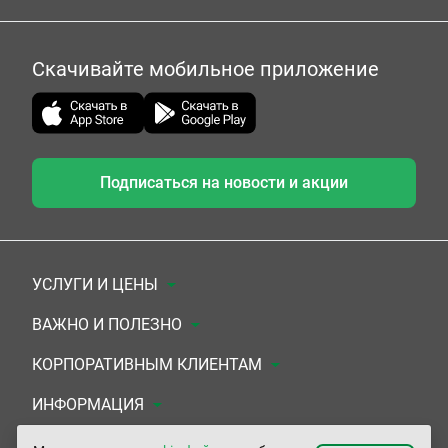
Скачивайте мобильное приложение
Подписаться на новости и акции
УСЛУГИ И ЦЕНЫ
Анализы
ВАЖНО И ПОЛЕЗНО
Комплексы
Документы для заключения договора
КОРПОРАТИВНЫМ КЛИЕНТАМ
УЗИ
Система скидок
Медицинским организациям
ИНФОРМАЦИЯ
ЭКГ/Холтер/СМАД
Подарочные сертификаты
Прочим организациям
О Компании