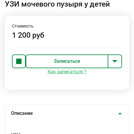
УЗИ мочевого пузыря у детей
Стоимость
1 200 руб
Записаться
Как записаться ?
Описание