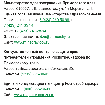
Министерство здравоохранения Приморского края
Адрес: 690007, г. Владивосток, ул. 1я Морская, д.2.
Единая горячая линия министерства здравоохранения
Приморского края:
8 (423) 260-50-98
; +
7 (423) 241-35-14
Факс: +
7 (423) 241-28-94
Электронная почта:
dza@primorsky.ru
Сайт:
www.minzdrav.gov.ru
Консультационный центр по защите прав
потребителей Управления Роспотребнадзора по
Приморскому краю
,
Адрес: г. Владивосток, ул. Сельская, 3б.
Телефон:
(4232) 276-38-93
Единый консультационный центр Роспотребнадзора
Телефон:
8 (800) 555-49-43
Сайт:
www.rospotrebnadzor.ru