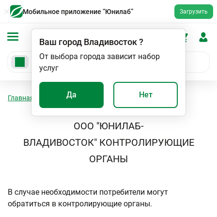
Мобильное приложение “Юнилаб”
Загрузить
Ваш город
Владивосток
?
От выбора города зависит набор
услуг
Да
Нет
Главная
О компании - Контролирующие органы
ООО "ЮНИЛАБ-
ВЛАДИВОСТОК" КОНТРОЛИРУЮЩИЕ
ОРГАНЫ
В случае необходимости потребители могут
обратиться в контролирующие органы.