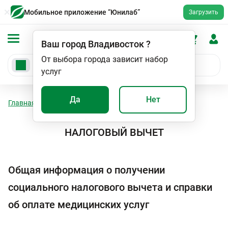
Мобильное приложение “Юнилаб”
Загрузить
Ваш город
Владивосток
?
От выбора города зависит набор
услуг
Да
Нет
Главная
Налоговый вычет
НАЛОГОВЫЙ ВЫЧЕТ
Общая информация о получении
социального налогового вычета и справки
об оплате медицинских услуг