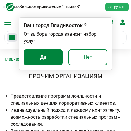
Мобильное приложение “Юнилаб”
Загрузить
Ваш город
Владивосток
?
От выбора города зависит набор
услуг
Да
Нет
Главная
Прочим организациям
ПРОЧИМ ОРГАНИЗАЦИЯМ
Предоставление программ лояльности и
специальных цен для корпоративных клиентов.
Индивидуальный подход к каждому контрагенту,
возможность разработки специальных программ
обследования.