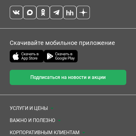
Скачивайте мобильное приложение
Подписаться на новости и акции
УСЛУГИ И ЦЕНЫ
Анализы
ВАЖНО И ПОЛЕЗНО
Комплексы
Документы для заключения договора
КОРПОРАТИВНЫМ КЛИЕНТАМ