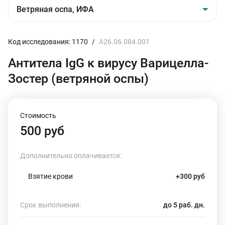
Код исследования: 1170
/
A26.06.084.001
Антитела IgG к вирусу Варицелла-
Зостер (ветряной оспы)
Стоимость
500 руб
Дополнительно оплачивается:
Взятие крови
+300 руб
Срок выполнения:
до 5 раб. дн.