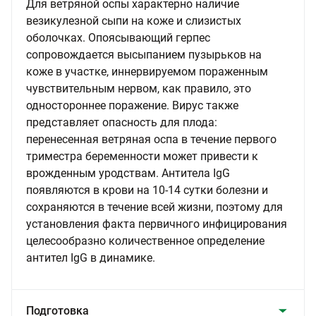
Для ветряной оспы характерно наличие
везикулезной сыпи на коже и слизистых
оболочках. Опоясывающий герпес
сопровождается высыпанием пузырьков на
коже в участке, иннервируемом пораженным
чувствительным нервом, как правило, это
одностороннее поражение. Вирус также
представляет опасность для плода:
перенесенная ветряная оспа в течение первого
триместра беременности может привести к
врожденным уродствам. Антитела IgG
появляются в крови на 10-14 сутки болезни и
сохраняются в течение всей жизни, поэтому для
установления факта первичного инфицирования
целесообразно количественное определение
антител IgG в динамике.
Подготовка