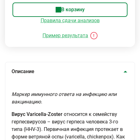
В корзину
Правила сдачи анализов
Пример результата
Описание
Маркер иммунного ответа на инфекцию или
вакцинацию.
Вирус Varicella-Zoster
относится к семейству
герпесвирусов – вирус герпеса человека 3-го
типа (HHV-3). Первичная инфекция протекает в
форме ветряной оспы (varicella, chickenpox). Как