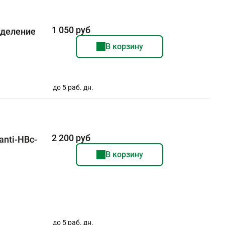
1 050 руб
еделение
В корзину
до 5 раб. дн.
2 200 руб
anti-HBc-
В корзину
до 5 раб. дн.