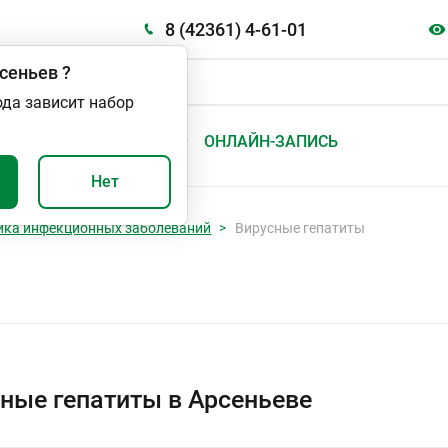
8 (42361) 4-61-01
сеньев
?
ода зависит набор
А
ВАЖНО И ПОЛЕЗНО
ОНЛАЙН-ЗАПИСЬ
Нет
ика инфекционных заболеваний
Вирусные гепатиты
ные гепатиты в Арсеньеве