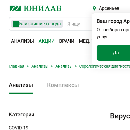
Арсеньев
Ваш город
Ар
Ближайшие города
От выбора гор
услуг
АНАЛИЗЫ
АКЦИИ
ВРАЧИ
МЕД. УСЛУГИ
АДРЕС
Да
Главная
Анализы
Анализы
Серологическая диагност
Анализы
Комплексы
Категории
Вирус
COVID-19