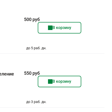
500 руб
В корзину
до 5 раб. дн.
550 руб
деление
В корзину
до 3 раб. дн.