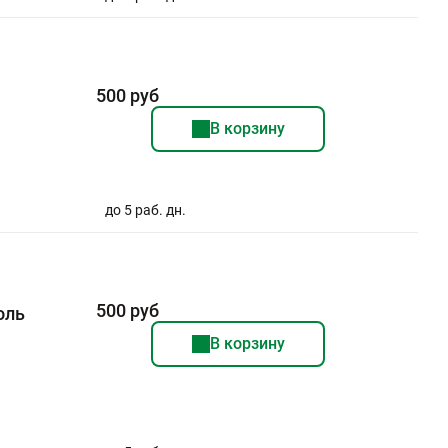
500 руб
В корзину
до 5 раб. дн.
500 руб
оль
В корзину