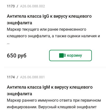
1173
/
A26.06.088.002
Антитела класса IgG к вирусу клещевого
энцефалита
Маркер текущего или ранее перенесенного
клещевого энцефалита, а также оценки наличия и
…
650 руб
В корзину
1174
/
A26.06.088.001
Антитела класса IgМ к вирусу клещевого
энцефалита
Маркер раннего иммунного ответа при первичном
инфицировании. Вирусный клещевой энцефалит