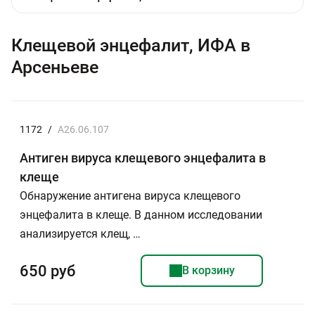
Клещевой энцефалит, ИФА в
Арсеньеве
1172
/
A26.06.107
Антиген вируса клещевого энцефалита в
клеще
Обнаружение антигена вируса клещевого
энцефалита в клеще. В данном исследовании
анализируется клещ, …
650 руб
В корзину