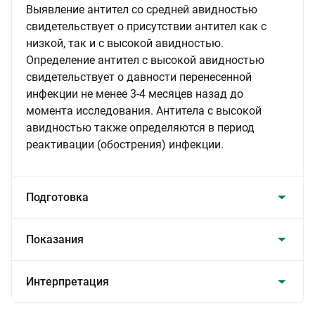
Выявление антител со средней авидностью
свидетельствует о присутствии антител как с
низкой, так и с высокой авидностью.
Определение антител с высокой авидностью
свидетельствует о давности перенесенной
инфекции не менее 3-4 месяцев назад до
момента исследования. Антитела с высокой
авидностью также определяются в период
реактивации (обострения) инфекции.
Подготовка
Показания
Интерпретация