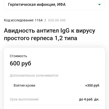
Код исследования: 1164
/
A26.06.046
Авидность антител IgG к вирусу
простого герпеса 1,2 типа
Стоимость
600 руб
Дополнительно оплачивается:
Взятие крови
+300 руб
Срок выполнения:
до 4 раб. дн.