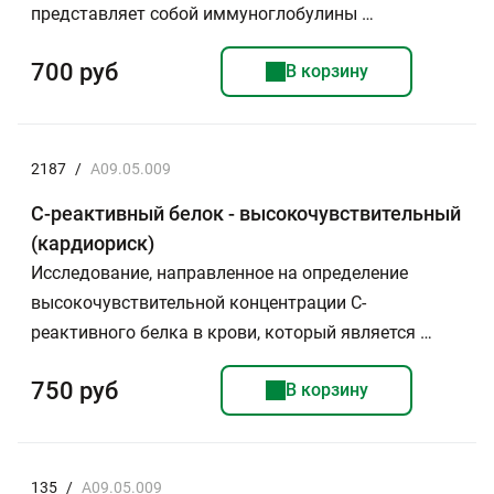
представляет собой иммуноглобулины …
700 руб
В корзину
2187
/
A09.05.009
С-реактивный белок - высокочувствительный
(кардиориск)
Исследование, направленное на определение
высокочувствительной концентрации С-
реактивного белка в крови, который является …
750 руб
В корзину
135
/
A09.05.009