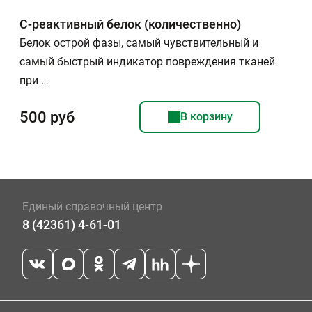
С-реактивный белок (количественно)
Белок острой фазы, самый чувствительный и
самый быстрый индикатор повреждения тканей
при …
500 руб
В корзину
Единый справочный центр
8 (42361) 4-61-01