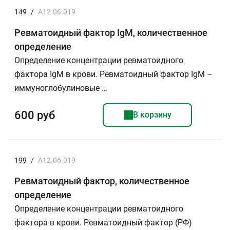
149
/
A12.06.019
Ревматоидный фактор IgМ, количественное
определение
Определение концентрации ревматоидного
фактора IgM в крови. Ревматоидный фактор IgМ –
иммуноглобулиновые …
600 руб
В корзину
199
/
A12.06.019
Ревматоидный фактор, количественное
определение
Определение концентрации ревматоидного
фактора в крови. Ревматоидный фактор (РФ)