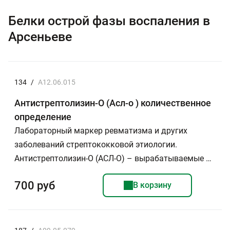
Белки острой фазы воспаления в
Арсеньеве
134
/
A12.06.015
Антистрептолизин-О (Асл-о ) количественное
определение
Лабораторный маркер ревматизма и других
заболеваний стрептококковой этиологии.
Антистрептолизин-О (АСЛ-О) – вырабатываемые …
700 руб
В корзину