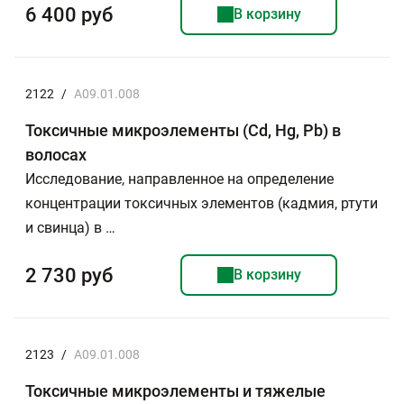
6 400 руб
В корзину
2122
/
A09.01.008
Токсичные микроэлементы (Cd, Hg, Pb) в
волосах
Исследование, направленное на определение
концентрации токсичных элементов (кадмия, ртути
и свинца) в …
2 730 руб
В корзину
2123
/
A09.01.008
Токсичные микроэлементы и тяжелые