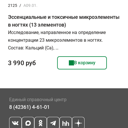
2125
/
A09.01.
Эссенциальные и токсичные микроэлементы
в ногтях (13 элементов)
Исследование, направленное на определение
концентрации 23 микроэлементов в ногтях.
Состав: Кальций (Ca), …
3 990 руб
В корзину
Единый справочный центр
8 (42361) 4-61-01