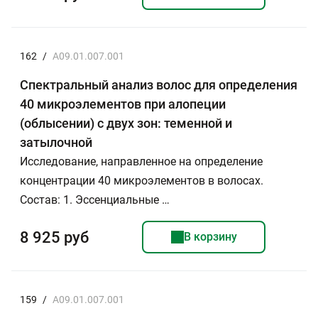
162
/
A09.01.007.001
Спектральный анализ волос для определения
40 микроэлементов при алопеции
(облысении) с двух зон: теменной и
затылочной
Исследование, направленное на определение
концентрации 40 микроэлементов в волосах.
Состав: 1. Эссенциальные …
8 925 руб
В корзину
159
/
A09.01.007.001