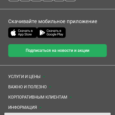
Скачивайте мобильное приложение
Подписаться на новости и акции
УСЛУГИ И ЦЕНЫ
Анализы
ВАЖНО И ПОЛЕЗНО
Комплексы
Документы для заключения договора
КОРПОРАТИВНЫМ КЛИЕНТАМ
УЗИ
Система скидок
Медицинским организациям
ИНФОРМАЦИЯ