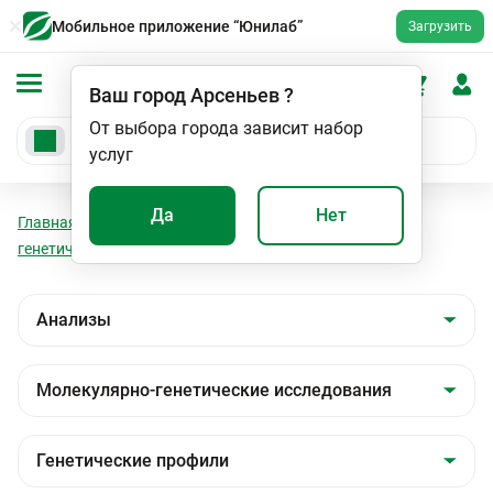
Мобильное приложение “Юнилаб”
Загрузить
Ваш город
Арсеньев
?
От выбора города зависит набор
услуг
Да
Нет
Главная
Анализы
Анализы
Молекулярно-
генетические исследования
Генетические профили