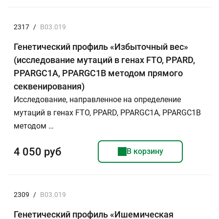
2317
/
B03.019
Генетический профиль «Избыточный вес»
(исследование мутаций в генах FTO, PPARD,
PPARGC1A, PPARGC1B методом прямого
секвенирования)
Исследование, направленное на определение
мутаций в генах FTO, PPARD, PPARGC1A, PPARGC1B
методом …
4 050 руб
В корзину
2309
/
B03.019
Генетический профиль «Ишемическая