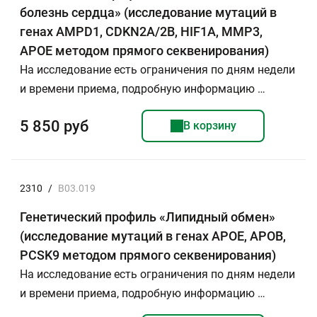
болезнь сердца» (исследование мутаций в
генах AMPD1, CDKN2A/2B, HIF1A, MMP3,
APOE методом прямого секвенирования)
На исследование есть ограничения по дням недели
и времени приема, подробную информацию …
5 850 руб
В корзину
2310
/
B03.019
Генетический профиль «Липидный обмен»
(исследование мутаций в генах APOE, APOB,
PCSK9 методом прямого секвенирования)
На исследование есть ограничения по дням недели
и времени приема, подробную информацию …