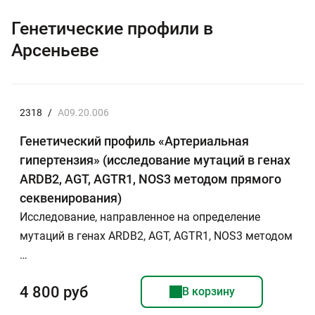
Генетические профили в
Арсеньеве
2318
/
A09.20.006
Генетический профиль «Артериальная
гипертензия» (исследование мутаций в генах
ARDB2, AGT, AGTR1, NOS3 методом прямого
секвенирования)
Исследование, направленное на определение
мутаций в генах ARDB2, AGT, AGTR1, NOS3 методом
…
4 800 руб
В корзину