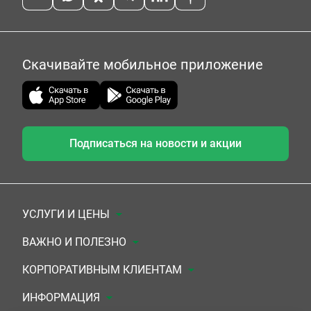
Скачивайте мобильное приложение
Подписаться на новости и акции
УСЛУГИ И ЦЕНЫ
Анализы
ВАЖНО И ПОЛЕЗНО
Комплексы
Документы для заключения договора
КОРПОРАТИВНЫМ КЛИЕНТАМ
УЗИ
Система скидок
Медицинским организациям
ИНФОРМАЦИЯ