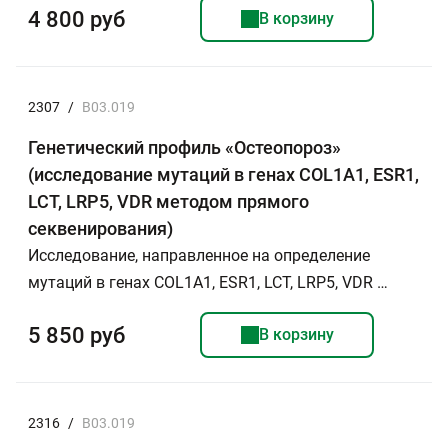
4 800 руб
В корзину
2307
/
B03.019
Генетический профиль «Остеопороз»
(исследование мутаций в генах COL1A1, ESR1,
LCT, LRP5, VDR методом прямого
секвенирования)
Исследование, направленное на определение
мутаций в генах COL1A1, ESR1, LCT, LRP5, VDR …
5 850 руб
В корзину
2316
/
B03.019