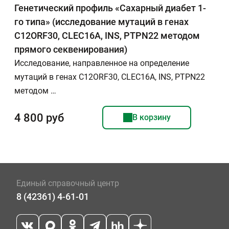
Генетический профиль «Сахарный диабет 1-
го типа» (исследование мутаций в генах
C12ORF30, CLEC16A, INS, PTPN22 методом
прямого секвенирования)
Исследование, направленное на определение
мутаций в генах C12ORF30, CLEC16A, INS, PTPN22
методом …
4 800 руб
В корзину
Единый справочный центр
8 (42361) 4-61-01