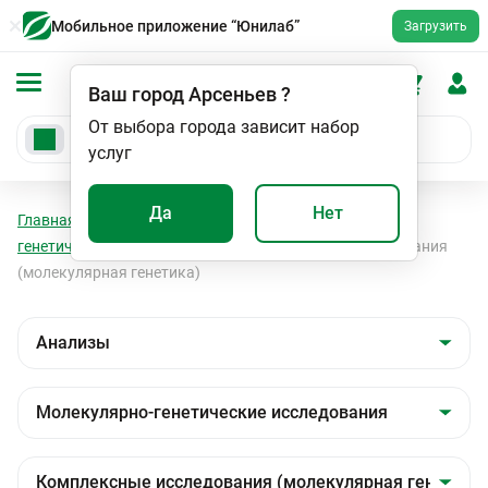
Мобильное приложение “Юнилаб”
Загрузить
Ваш город
Арсеньев
?
От выбора города зависит набор
услуг
Да
Нет
Главная
Анализы
Анализы
Молекулярно-
генетические исследования
Комплексные исследования
(молекулярная генетика)