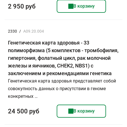
2 950 руб
В корзину
2330
/
A09.20.004
Генетическая карта здоровья - 33
полиморфизма (5 комплектов - тромбофилия,
гипертония, фолатный цикл, рак молочной
железы и яичников, CHEK2, NBS1) с
заключением и рекомендациями генетика
Генетическая карта здоровья представляет собой
совокупность данных о присутствии в геноме
конкретных …
24 500 руб
В корзину