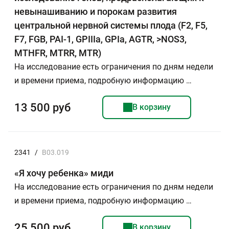
невынашиванию и порокам развития
центральной нервной системы плода (F2, F5,
F7, FGB, PAI-1, GPIIIa, GPIa, AGTR, >NOS3,
MTHFR, MTRR, MTR)
На исследование есть ограничения по дням недели
и времени приема, подробную информацию …
13 500 руб
В корзину
2341
/
В03.019
«Я хочу ребенка» миди
На исследование есть ограничения по дням недели
и времени приема, подробную информацию …
25 500 руб
В корзину