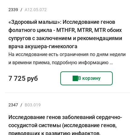
2339
/
A12.05.072
«Здоровый малыш»: Исследование генов
фолатного цикла - MTHFR, MTRR, MTR обоих
супругов с заключением и рекомендациями
врача акушера-гинеколога
На исследование есть ограничения по дням недели
и времени приема, подробную информацию …
7 725 руб
В корзину
2347
/
В03.019
Исследование генов заболеваний сердечно-
сосудистой системы (исследование генов,
приводящих к развитию инфарктов,