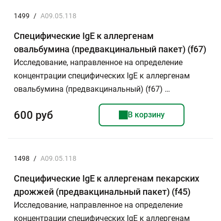
1499
/
A09.05.118
Специфические IgE к аллергенам
овальбумина (предвакцинальный пакет) (f67)
Исследование, направленное на определение
концентрации специфических IgE к аллергенам
овальбумина (предвакцинальный) (f67) …
600 руб
В корзину
1498
/
A09.05.118
Специфические IgE к аллергенам пекарских
дрожжей (предвакцинальный пакет) (f45)
Исследование, направленное на определение
концентрации специфических IgE к аллергенам