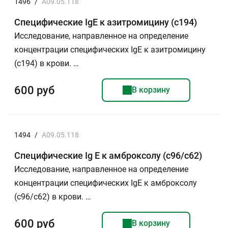
1496
/
A09.05.118
Специфические IgE к азитромицину (c194)
Исследование, направленное на определение
концентрации специфических IgE к азитромицину
(с194) в крови. …
600 руб
В корзину
1494
/
A09.05.118
Специфические Ig E к амброксолу (c96/с62)
Исследование, направленное на определение
концентрации специфических IgE к амброксолу
(c96/с62) в крови. …
600 руб
В корзину