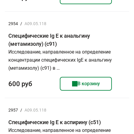
2954
/
A09.05.118
Специфические Ig E к анальгину
(метамизолу) (с91)
Исследование, направленное на определение
концентрации специфических IgE к анальгину
(метамизолу) (с91) в …
600 руб
В корзину
2957
/
A09.05.118
Специфические Ig E к аспирину (с51)
Исследование, направленное на определение