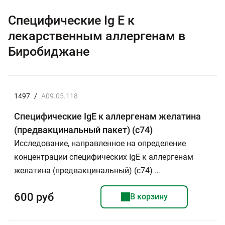
Специфические Ig E к
лекарственным аллергенам в
Биробиджане
1497
/
A09.05.118
Специфические IgE к аллергенам желатина
(предвакцинальный пакет) (c74)
Исследование, направленное на определение
концентрации специфических IgE к аллергенам
желатина (предвакцинальный) (с74) …
600 руб
В корзину