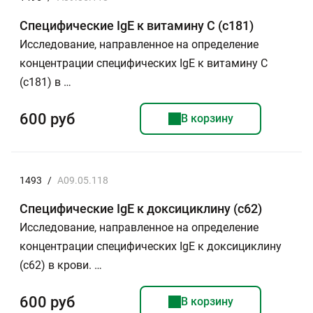
Специфические IgE к витамину С (c181)
Исследование, направленное на определение
концентрации специфических IgE к витамину С
(c181) в …
600 руб
В корзину
1493
/
A09.05.118
Специфические IgE к доксициклину (c62)
Исследование, направленное на определение
концентрации специфических IgE к доксициклину
(c62) в крови. …
600 руб
В корзину