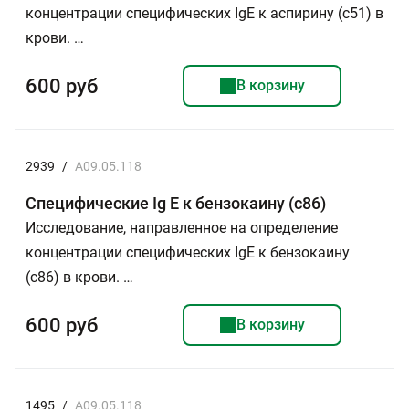
концентрации специфических IgE к аспирину (с51) в
крови. …
600 руб
В корзину
2939
/
A09.05.118
Специфические Ig E к бензокаину (c86)
Исследование, направленное на определение
концентрации специфических IgE к бензокаину
(с86) в крови. …
600 руб
В корзину
1495
/
A09.05.118