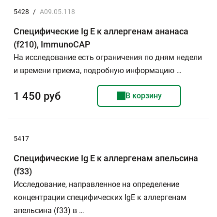
5428
/
A09.05.118
Специфические Ig E к аллергенам ананаса
(f210), ImmunoCAP
На исследование есть ограничения по дням недели
и времени приема, подробную информацию …
1 450 руб
В корзину
5417
Специфические Ig E к аллергенам апельсина
(f33)
Исследование, направленное на определение
концентрации специфических IgE к аллергенам
апельсина (f33) в …