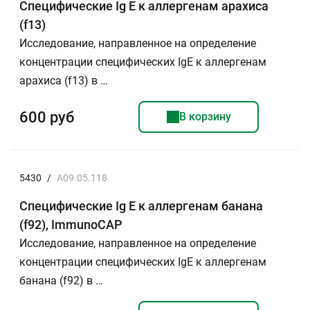
Специфические Ig E к аллергенам арахиса
(f13)
Исследование, направленное на определение
концентрации специфических IgE к аллергенам
арахиса (f13) в …
600 руб
В корзину
5430
/
A09.05.118
Специфические Ig E к аллергенам банана
(f92), ImmunoCAP
Исследование, направленное на определение
концентрации специфических IgE к аллергенам
банана (f92) в …