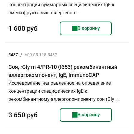
концентрации суммарных специфических IgE к
смеси фруктовых аллергенов …
1 600 руб
В корзину
5437
/
A09.05.118.5437
Соя, rGly m 4/PR-10 (f353) рекомбинантный
аллергокомпонент, IgE, ImmunoCAP
Исследование, направленное на определение
концентрации специфических IgE к
рекомбинантному аллергокомпоненту сои rGly …
3 650 руб
В корзину