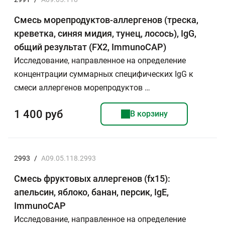
Смесь морепродуктов-аллергенов (треска,
креветка, синяя мидия, тунец, лосось), IgG,
общий результат (FX2, ImmunoCAP)
Исследование, направленное на определение
концентрации суммарных специфических IgG к
смеси аллергенов морепродуктов …
1 400 руб
В корзину
2993
/
A09.05.118.2993
Смесь фруктовых аллергенов (fx15):
апельсин, яблоко, банан, персик, IgE,
ImmunoCAP
Исследование, направленное на определение