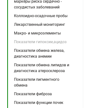
маркёры риска сердечно -
сосудистых заболеваний
Коллоидно-осадочные пробы
Лекарственный мониторинг
Макро- и микроэлементы
Показатели гипоксии,ацидоз
Показатели обмена железа,
диагностика анемии
Показатели обмена липидов и
диагностика атеросклероза
Показатели пигментного
обмена
Показатели фиброза
Показатели функции почек