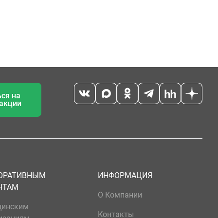
ся на
 акции
ОРАТИВНЫМ
ИНФОРМАЦИЯ
НТАМ
О Компании
цинским
Контакты