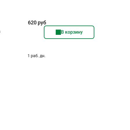
620 руб
а
В корзину
1 раб. дн.