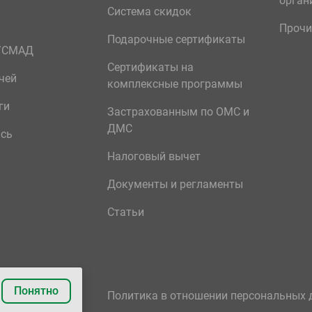
орган
Система скидок
Прочи
Подарочные сертификаты
р/СМАД
Сертификаты на
чей
комплексные программы
ги
Застрахованным по ОМС и
ДМС
ись
Налоговый вычет
Документы и регламенты
Статьи
Понятно
Политика в отношении персональных 