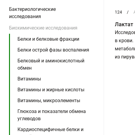
Бактериологические
124
/
исследования
Лактат
Биохимические исследования
Исследов
Белки и белковые фракции
в крови.
метаболи
Белки острой фазы воспаления
из пирув
Белковый и аминокислотный
обмен
Витамины
Витамины и жирные кислоты
Витамины, микроэлементы
Глюкоза и показатели обмена
углеводов
Кардиоспецифичные белки и