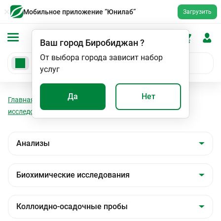
Мобильное приложение “Юнилаб”
Загрузить
Ваш город
Биробиджан
?
От выбора города зависит набор
услуг
Да
Нет
Главная
Анализы
Анализы
Биохимические
исследования
Коллоидно-осадочные пробы