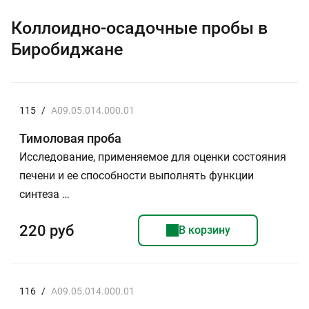
Коллоидно-осадочные пробы в
Биробиджане
115
/
A09.05.014.000.01
Тимоловая проба
Исследование, применяемое для оценки состояния
печени и ее способности выполнять функции
синтеза …
220 руб
В корзину
116
/
A09.05.014.000.01