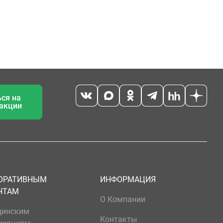
ся на
 акции
ОРАТИВНЫМ
ИНФОРМАЦИЯ
НТАМ
О Компании
цинским
Контакты