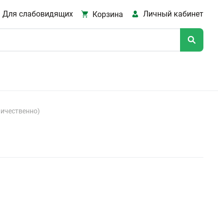
Для слабовидящих
Личный кабинет
Корзина
личественно)