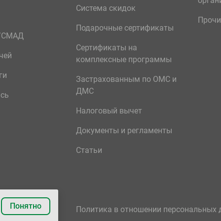
орган
Система скидок
Прочи
Подарочные сертификаты
р/СМАД
Сертификаты на
чей
комплексные программы
ги
Застрахованным по ОМС и
ДМС
ись
Налоговый вычет
Документы и регламенты
Статьи
Понятно
Политика в отношении персональных 