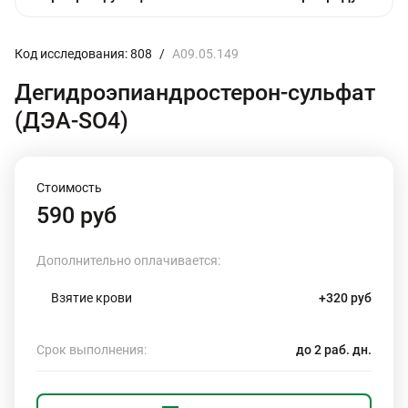
Код исследования: 808
/
A09.05.149
Дегидроэпиандростерон-сульфат
(ДЭА-SO4)
Стоимость
590 руб
Дополнительно оплачивается:
Взятие крови
+320 руб
Срок выполнения:
до 2 раб. дн.