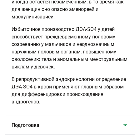
иногда остается незамеченным, в то время как
для женщин оно опасно аменореей и
маскулинизацией.
Избыточное производство ДЭА-SO4 у детей
способствует преждевременному половому
созреванию у мальчиков и неоднозначным
наружным половым органам, повышенному
оволосению тела и аномальным менструальным
циклам у девочек.
В репродуктивной эндокринологии определение
ДЭА-SO4 в крови применяют главным образом
для дифференцировки происхождения
андрогенов.
Подготовка