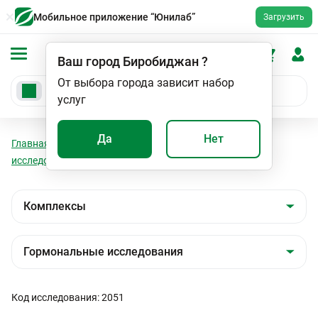
Мобильное приложение “Юнилаб”
Загрузить
Ваш город
Биробиджан
?
От выбора города зависит набор
услуг
Да
Нет
Главная
Анализы
Комплексы
Гормональные
исследования
Андрогенный профиль
Код исследования: 2051