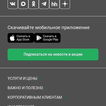
Скачивайте мобильное приложение
Подписаться на новости и акции
УСЛУГИ И ЦЕНЫ
Анализы
ВАЖНО И ПОЛЕЗНО
Комплексы
Документы для заключения договора
КОРПОРАТИВНЫМ КЛИЕНТАМ