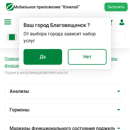
Мобильное приложение “Юнилаб”
Загрузить
Ваш город
Благовещенск
?
От выбора города зависит набор
услуг
Да
Нет
Главная
Анализы
Анализы
Гормоны
Маркеры
функционального состояния поджелудочной железы
Оценка инсулинорезистентности