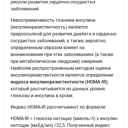
риском развития сердечно-сосудистых
заболеваний.
Невосприимчивость тканями инсулина
(инсулинорезистентность) является
предпосылкой для развития диабета и сердечно-
сосудистых заболеваний, а также, вероятно,
определенным образом влияет на
возникновение при этих заболеваниях (а также
при метаболическом синдроме) ожирения.
Наиболее распространенным методом оценки
инсулинорезистентности является определение
индекса инсулинорезистентности (НОМА-IR)
,
который рассчитывается из данных уровня
глюкозы и инсулина в крови.
Индекс HOMA-IR рассчитывают по формуле:
HOMA-IR = глюкоза натощак (ммоль/л) х инсулин
натощак (мкЕд/мл) /22,5. Полученный индекс