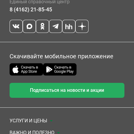
Единый справочный центр
8 (4162) 21-85-45
Скачивайте мобильное приложение
Подписаться на новости и акции
УСЛУГИ И ЦЕНЫ
Анализы
ВАЖНО И ПОЛЕЗНО