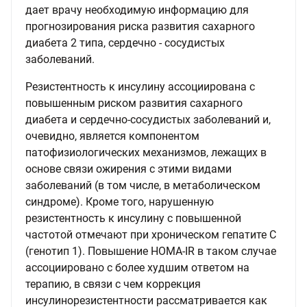
дает врачу необходимую информацию для
прогнозирования риска развития сахарного
диабета 2 типа, сердечно - сосудистых
заболеваний.
Резистентность к инсулину ассоциирована с
повышенным риском развития сахарного
диабета и сердечно-сосудистых заболеваний и,
очевидно, является компонентом
патофизиологических механизмов, лежащих в
основе связи ожирения с этими видами
заболеваний (в том числе, в метаболическом
синдроме). Кроме того, нарушенную
резистентность к инсулину с повышенной
частотой отмечают при хроническом гепатите С
(генотип 1). Повышение HOMA-IR в таком случае
ассоциировано с более худшим ответом на
терапию, в связи с чем коррекция
инсулинорезистентности рассматривается как