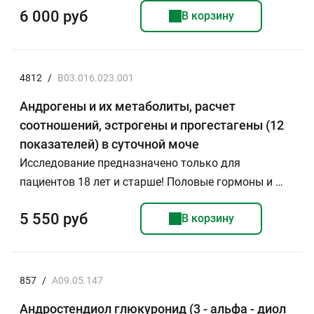
6 000 руб
В корзину
4812
/
B03.016.023.001
Андрогены и их метаболиты, расчет
соотношений, эстрогены и прогестагены (12
показателей) в суточной моче
Исследование предназначено только для
пациентов 18 лет и старше! Половые гормоны и …
5 550 руб
В корзину
857
/
A09.05.147
Андростендиол глюкуронид (3 - альфа - диол