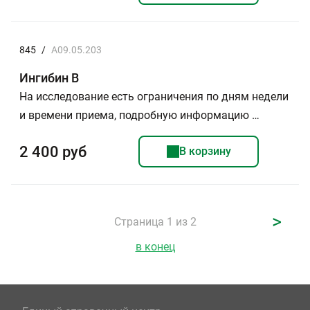
845
/
A09.05.203
Ингибин В
На исследование есть ограничения по дням недели
и времени приема, подробную информацию …
2 400 руб
В корзину
>
Страница 1 из 2
в конец