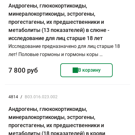
Андрогены, глюкокортикоиды,
минералокортикоиды, эстрогены,
прогестагены, их предшественники и
метаболиты (13 показателей) в слюне -
исследование для лиц старше 18 лет
Исследование предназначено для лиц старше 18
лет! Половые гормоны и гормоны коры …
7 800 руб
В корзину
4814
/
B03.016.023.002
Андрогены, глюкокортикоиды,
минералокортикоиды, эстрогены,
прогестагены, их предшественники и
метаболиты (18 показателей) в крови