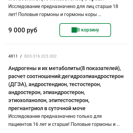
Исследование предназначено для лиц старше 18
лет! Половые гормоны и гормоны коры …
9 000 руб
В корзину
4811
/
B03.016.023.002
Андрогены и их метаболиты(8 показателей),
расчет соотношений:дегидроэпиандростерон
(ДГЭА), андростендион, тестостерон,
андростерон, эпиандростерон,
этиохоланолон, эпитестостерон,
прегнантриол в суточной моче
Исследование предназначено только для
пациентов 16 лет и старше! Половые гормоны и …