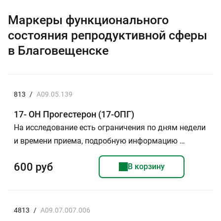
Маркеры функционального
состояния репродуктивной сферы
в Благовещенске
813
/
A09.05.139
17- ОН Прогестерон (17-ОПГ)
На исследование есть ограничения по дням недели
и времени приема, подробную информацию …
600 руб
В корзину
4813
/
A09.07.007.006