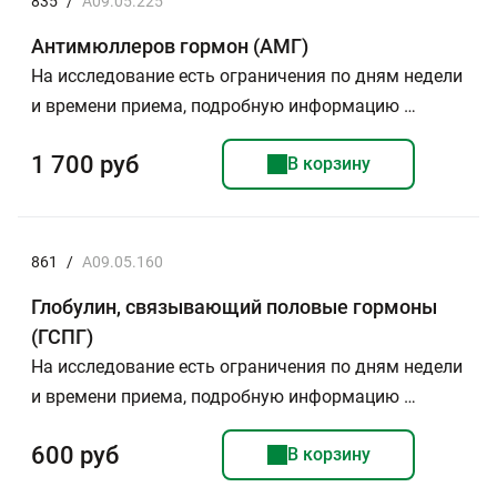
835
/
A09.05.225
Антимюллеров гормон (АМГ)
На исследование есть ограничения по дням недели
и времени приема, подробную информацию …
1 700 руб
В корзину
861
/
A09.05.160
Глобулин, связывающий половые гормоны
(ГСПГ)
На исследование есть ограничения по дням недели
и времени приема, подробную информацию …
600 руб
В корзину