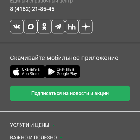
Единый справочный центр
8 (4162) 21-85-45
Скачивайте мобильное приложение
Подписаться на новости и акции
УСЛУГИ И ЦЕНЫ
Анализы
ВАЖНО И ПОЛЕЗНО