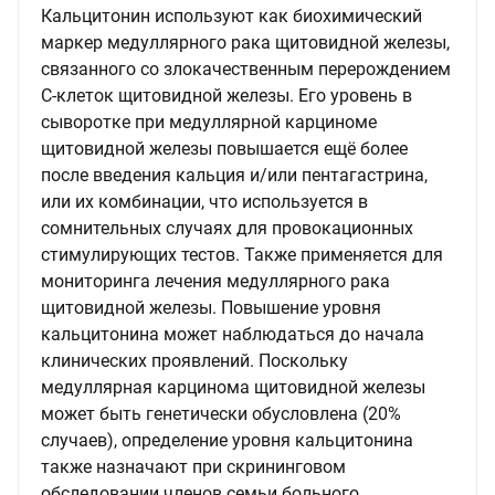
Кальцитонин используют как биохимический
маркер медуллярного рака щитовидной железы,
связанного со злокачественным перерождением
С-клеток щитовидной железы. Его уровень в
сыворотке при медуллярной карциноме
щитовидной железы повышается ещё более
после введения кальция и/или пентагастрина,
или их комбинации, что используется в
сомнительных случаях для провокационных
стимулирующих тестов. Также применяется для
мониторинга лечения медуллярного рака
щитовидной железы. Повышение уровня
кальцитонина может наблюдаться до начала
клинических проявлений. Поскольку
медуллярная карцинома щитовидной железы
может быть генетически обусловлена (20%
случаев), определение уровня кальцитонина
также назначают при скрининговом
обследовании членов семьи больного.