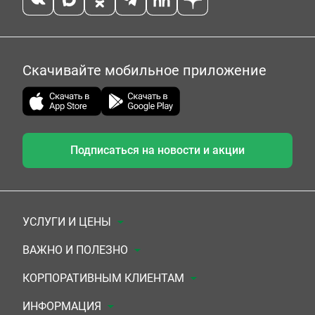
Скачивайте мобильное приложение
Подписаться на новости и акции
УСЛУГИ И ЦЕНЫ
Анализы
ВАЖНО И ПОЛЕЗНО
Комплексы
Документы для заключения договора
КОРПОРАТИВНЫМ КЛИЕНТАМ
УЗИ
Система скидок
Медицинским организациям
ИНФОРМАЦИЯ