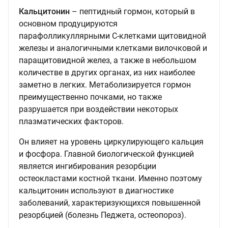
Кальцитонин
– пептидный гормон, который в
основном продуцируются
парафолликуллярными С-клетками щитовидной
железы и аналогичными клетками вилочковой и
паращитовидной желез, а также в небольшом
количестве в других органах, из них наиболее
заметно в легких. Метаболизируется гормон
преимущественно почками, но также
разрушается при воздействии некоторых
плазматических факторов.
Он влияет на уровень циркулирующего кальция
и фосфора. Главной биологической функцией
является ингибирования резорбции
остеокластами костной ткани. Именно поэтому
кальцитонин используют в диагностике
заболеваний, характеризующихся повышенной
резорбцией (болезнь Педжета, остеопороз).