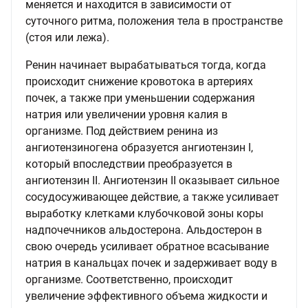
меняется и находится в зависимости от
суточного ритма, положения тела в пространстве
(стоя или лежа).
Ренин начинает вырабатываться тогда, когда
происходит снижение кровотока в артериях
почек, а также при уменьшении содержания
натрия или увеличении уровня калия в
организме. Под действием ренина из
ангиотензиногена образуется ангиотензин I,
который впоследствии преобразуется в
ангиотензин II. Ангиотензин II оказывает сильное
сосудосуживающее действие, а также усиливает
выработку клетками клубочковой зоны коры
надпочечников альдостерона. Альдостерон в
свою очередь усиливает обратное всасывание
натрия в канальцах почек и задерживает воду в
организме. Соответственно, происходит
увеличение эффективного объема жидкости и