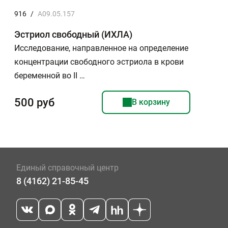
916
/
A09.05.157
Эстриол свободный (ИХЛА)
Исследование, направленное на определение
концентрации свободного эстриола в крови
беременной во II …
500 руб
В корзину
Единый справочный центр
8 (4162) 21-85-45