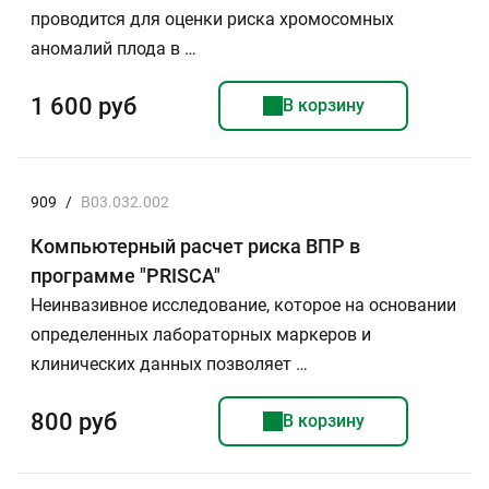
проводится для оценки риска хромосомных
аномалий плода в …
1 600 руб
В корзину
909
/
B03.032.002
Компьютерный расчет риска ВПР в
программе "PRISCA"
Неинвазивное исследование, которое на основании
определенных лабораторных маркеров и
клинических данных позволяет …
800 руб
В корзину