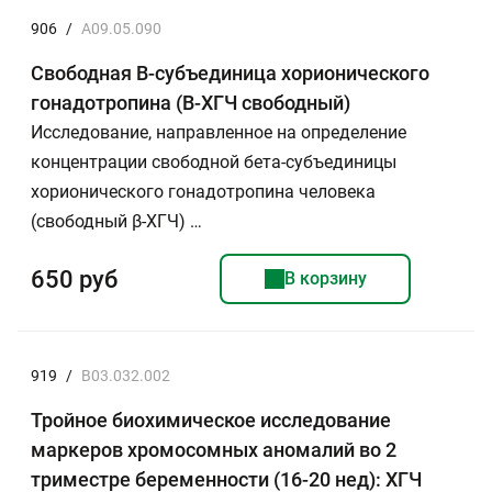
906
/
A09.05.090
Свободная В-субъединица хорионического
гонадотропина (B-ХГЧ свободный)
Исследование, направленное на определение
концентрации свободной бета-субъединицы
хорионического гонадотропина человека
(свободный β-ХГЧ) …
650 руб
В корзину
919
/
B03.032.002
Тройное биохимическое исследование
маркеров хромосомных аномалий во 2
триместре беременности (16-20 нед): ХГЧ