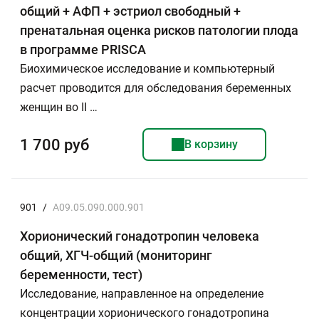
общий + АФП + эстриол свободный +
пренатальная оценка рисков патологии плода
в программе PRISCA
Биохимическое исследование и компьютерный
расчет проводится для обследования беременных
женщин во II …
1 700 руб
В корзину
901
/
A09.05.090.000.901
Хорионический гонадотропин человека
общий, ХГЧ-общий (мониторинг
беременности, тест)
Исследование, направленное на определение
концентрации хорионического гонадотропина