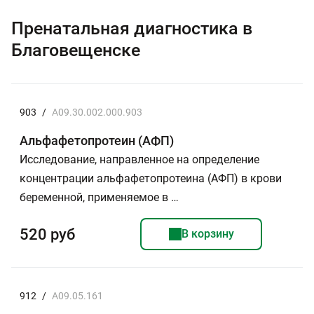
Пренатальная диагностика в
Благовещенске
903
/
A09.30.002.000.903
Альфафетопротеин (АФП)
Исследование, направленное на определение
концентрации альфафетопротеина (АФП) в крови
беременной, применяемое в …
520 руб
В корзину
912
/
A09.05.161