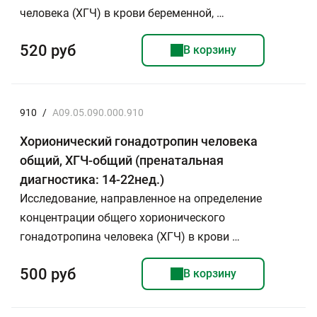
человека (ХГЧ) в крови беременной, …
520 руб
В корзину
910
/
A09.05.090.000.910
Хорионический гонадотропин человека
общий, ХГЧ-общий (пренатальная
диагностика: 14-22нед.)
Исследование, направленное на определение
концентрации общего хорионического
гонадотропина человека (ХГЧ) в крови …
500 руб
В корзину