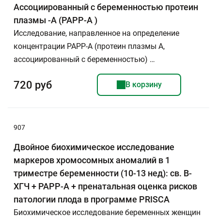
Ассоциированный с беременностью протеин
плазмы -А (РАРР-А )
Исследование, направленное на определение
концентрации РАРР-А (протеин плазмы А,
ассоциированный с беременностью) …
720 руб
В корзину
907
Двойное биохимическое исследование
маркеров хромосомных аномалий в 1
триместре беременности (10-13 нед): св. В-
ХГЧ + РАРР-А + пренатальная оценка рисков
патологии плода в программе PRISCA
Биохимическое исследование беременных женщин