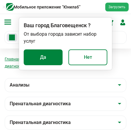
Мобильное приложение “Юнилаб”
Загрузить
Ваш город
Благовещенск
?
От выбора города зависит набор
услуг
Да
Нет
Главная
Анализы
Анализы
Пренатальная
диагностика
Пренатальная диагностика