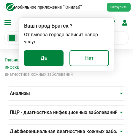
Мобильное приложение “Юнилаб”
Загрузить
Ваш город
Братск
?
От выбора города зависит набор
услуг
Да
Нет
Главная
Анализы
Анализы
ПЦР - диагностика
инфекционных заболеваний
Дифференциальная
диагностика кожных заболеваний