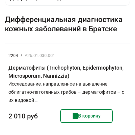
Дифференциальная диагностика
кожных заболеваний в Братске
2204
/
A26.01.030.001
Дерматофиты (Trichophyton, Epidermophyton,
Microsporum, Nannizzia)
Исследование, направленное на выявление
облигатно-патогенных грибов – дерматофитов – с
их видовой …
2 010 руб
В корзину