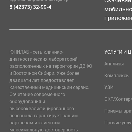
Скачивай
8 (42373) 32-99-4
мобильн
приложе
ЮНИЛАБ - сеть клинико-
УСЛУГИ И 
диагностических лабораторий,
Анализы
расположенных на территории ДВФО
и Восточной Сибири. Уже более
Комплексы
двадцати лет предоставляет
качественный медицинский сервис.
УЗИ
Сочетание современного
ЭКГ/Холте
оборудования и
высококвалифицированного
Приемы вра
персонала гарантирует нашим
партнерам и клиентам
Прочие услу
максимальную достоверность