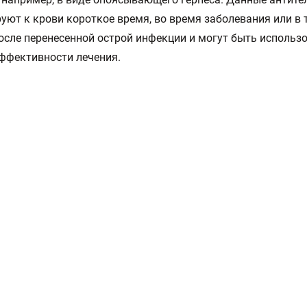
уют к крови короткое время, во время заболевания или в т
осле перенесенной острой инфекции и могут быть использ
ффективности лечения.