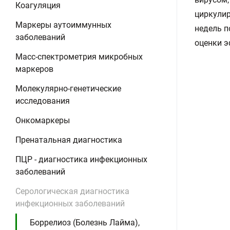
Коагуляция
циркулир
Маркеры аутоиммунных
недель п
заболеваний
оценки э
Масс-спектрометрия микробных
маркеров
Молекулярно-генетические
исследования
Онкомаркеры
Пренатальная диагностика
ПЦР - диагностика инфекционных
заболеваний
Серологическая диагностика
инфекционных заболеваний
Боррелиоз (Болезнь Лайма),