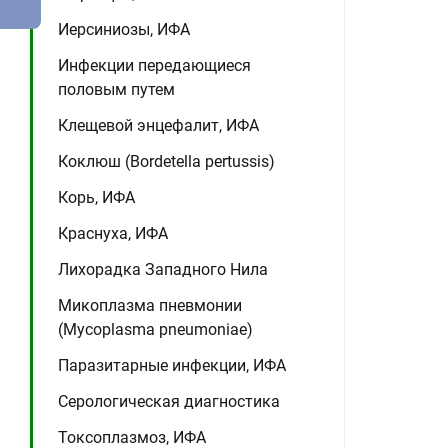
Иерсиниозы, ИФА
Инфекции передающиеся
половым путем
Клещевой энцефалит, ИФА
Коклюш (Bordetella pertussis)
Корь, ИФА
Краснуха, ИФА
Лихорадка Западного Нила
Микоплазма пневмонии
(Mycoplasma pneumoniae)
Паразитарные инфекции, ИФА
Серологическая диагностика
Токсоплазмоз, ИФА