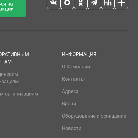
ся на
 акции
ОРАТИВНЫМ
ИНФОРМАЦИЯ
НТАМ
О Компании
цинским
Контакты
изациям
Адреса
м организациям
Врачи
Оборудование и оснащение
Новости