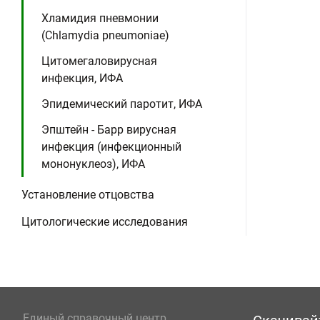
Хламидия пневмонии
(Chlamydia pneumoniae)
Цитомегаловирусная
инфекция, ИФА
Эпидемический паротит, ИФА
Эпштейн - Барр вирусная
инфекция (инфекционный
мононуклеоз), ИФА
Установление отцовства
Цитологические исследования
Единый справочный центр