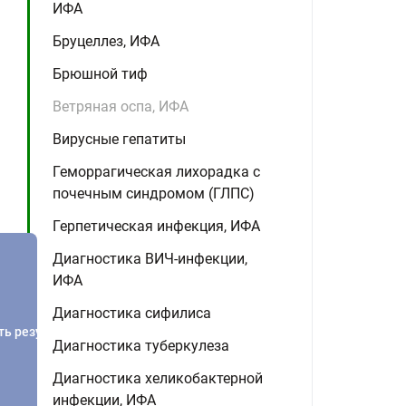
ИФА
Бруцеллез, ИФА
Брюшной тиф
Ветряная оспа, ИФА
Вирусные гепатиты
Геморрагическая лихорадка с
почечным синдромом (ГЛПС)
Герпетическая инфекция, ИФА
Диагностика ВИЧ-инфекции,
ИФА
Диагностика сифилиса
ть результатов
Диагностика туберкулеза
Диагностика хеликобактерной
инфекции, ИФА