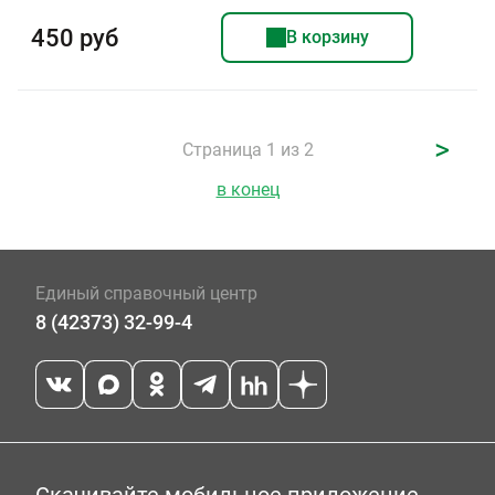
450 руб
В корзину
>
Страница 1 из 2
в конец
Единый справочный центр
8 (42373) 32-99-4