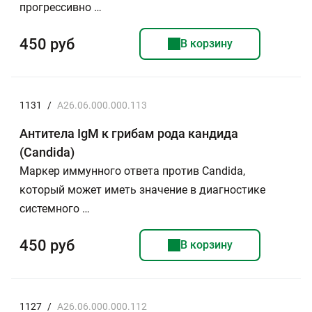
прогрессивно …
450 руб
В корзину
1131
/
А26.06.000.000.113
Антитела IgM к грибам рода кандида
(Candida)
Маркер иммунного ответа против Candida,
который может иметь значение в диагностике
системного …
450 руб
В корзину
1127
/
А26.06.000.000.112