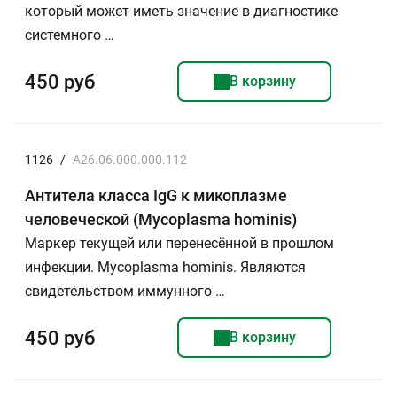
который может иметь значение в диагностике
системного …
450 руб
В корзину
1126
/
А26.06.000.000.112
Антитела класса IgG к микоплазме
человеческой (Myсoplasma hominis)
Маркер текущей или перенесённой в прошлом
инфекции. Mycoplasma hominis. Являются
свидетельством иммунного …
450 руб
В корзину