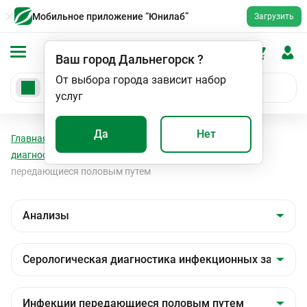
Мобильное приложение “Юнилаб”
Загрузить
Ваш город
Дальнегорск
?
От выбора города зависит набор
услуг
Да
Нет
Главная
Анализы
Анализы
Серологическая
диагностика инфекционных заболеваний
Инфекции
передающиеся половым путем