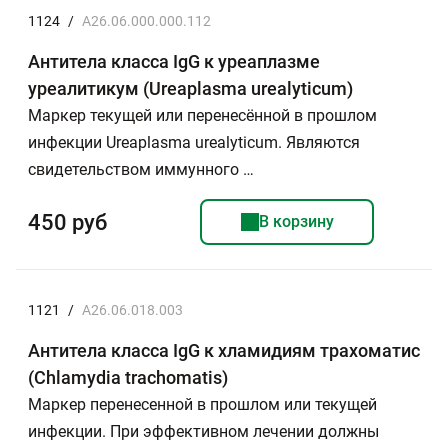
1124
/
А26.06.000.000.112
Антитела класса IgG к уреаплазме
уреалитикум (Ureaplasma urealyticum)
Маркер текущей или перенесённой в прошлом
инфекции Ureaplasma urealyticum. Являются
свидетельством иммунного …
450 руб
В корзину
1121
/
A26.06.018.003
Антитела класса IgG к хламидиям трахоматис
(Chlamydia trachomatis)
Маркер перенесенной в прошлом или текущей
инфекции. При эффективном лечении должны