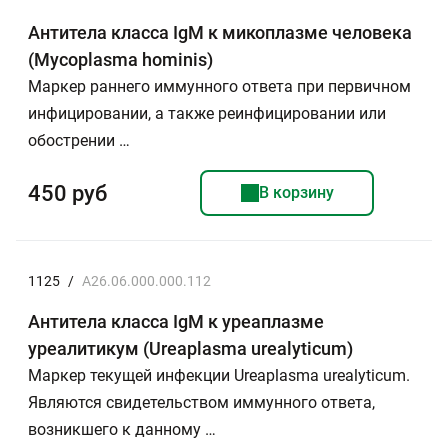
Антитела класса IgM к микоплазме человека
(Myсoplasma hominis)
Маркер раннего иммунного ответа при первичном
инфицировании, а также реинфицировании или
обострении …
450 руб
В корзину
1125
/
А26.06.000.000.112
Антитела класса IgM к уреаплазме
уреалитикум (Ureaplasma urealyticum)
Маркер текущей инфекции Ureaplasma urealyticum.
Являются свидетельством иммунного ответа,
возникшего к данному …