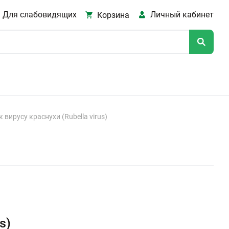
Для слабовидящих
Личный кабинет
Корзина
к вирусу краснухи (Rubella virus)
s)