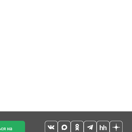
ся на