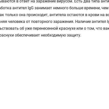
ваются в ответ на заражение вирусом. Есть два типа анти
аботка антител IgG занимает немного больше времени, чем
 как только она происходит, антитела остаются в крови на в
няя человека от повторного заражения. Наличие антител 
ьствовать об уже перенесенной краснухе или о том, что ва
раснухи обеспечивает необходимую защиту.