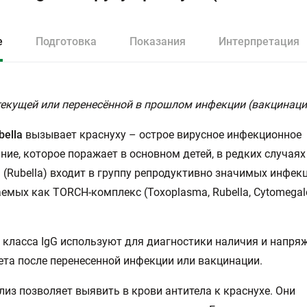
е
Подготовка
Показания
Интерпретация
екущей или перенесённой в прошлом инфекции (вакцинаци
bella
вызывает краснуху – острое вирусное инфекционное
ние, которое поражает в основном детей, в редких случаях
 (Rubella) входит в группу репродуктивно значимых инфекц
емых как TORCH-комплекс (Toxoplasma, Rubella, Cytomegalo
 класса IgG используют для диагностики наличия и напря
та после перенесенной инфекции или вакцинации.
лиз позволяет выявить в крови антитела к краснухе. Они