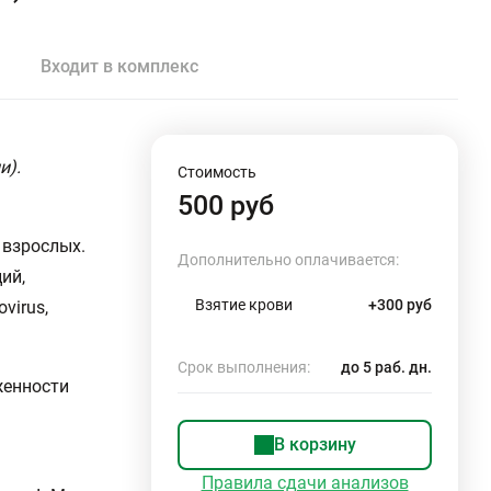
Входит в комплекс
и).
Стоимость
500 руб
 взрослых.
Дополнительно оплачивается:
ий,
Взятие крови
+300 руб
virus,
Срок выполнения:
до 5 раб. дн.
женности
В корзину
Правила сдачи анализов