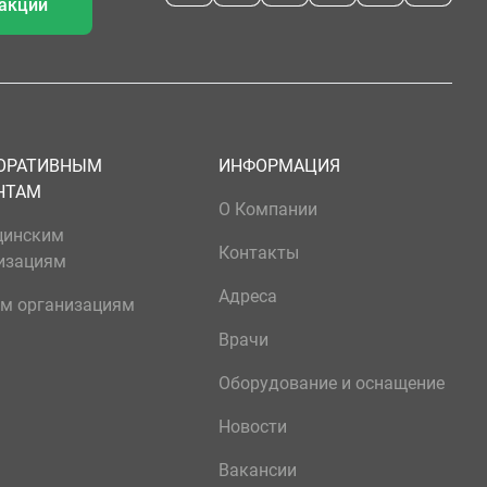
 акции
ОРАТИВНЫМ
ИНФОРМАЦИЯ
НТАМ
О Компании
цинским
Контакты
изациям
Адреса
м организациям
Врачи
Оборудование и оснащение
Новости
Вакансии