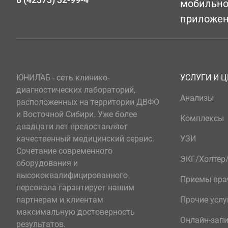
мобильн
приложе
ЮНИЛАБ - сеть клинико-
УСЛУГИ И 
диагностических лабораторий,
Анализы
расположенных на территории ДВФО
и Восточной Сибири. Уже более
Комплексы
двадцати лет предоставляет
качественный медицинский сервис.
УЗИ
Сочетание современного
ЭКГ/Холте
оборудования и
высококвалифицированного
Приемы вра
персонала гарантирует нашим
партнерам и клиентам
Прочие услу
максимальную достоверность
Онлайн-зап
результатов.