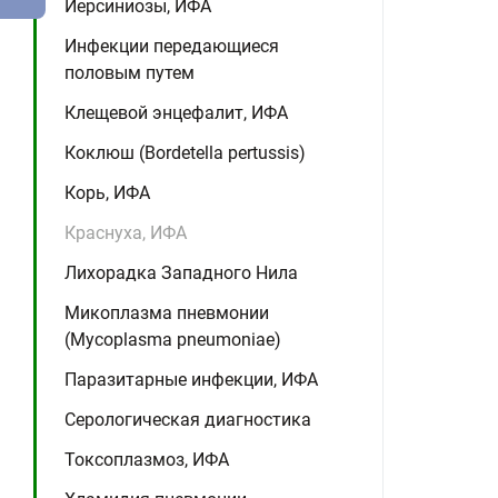
Иерсиниозы, ИФА
Инфекции передающиеся
половым путем
Клещевой энцефалит, ИФА
Коклюш (Bordetella pertussis)
Корь, ИФА
Краснуха, ИФА
Лихорадка Западного Нила
Микоплазма пневмонии
(Mycoplasma pneumoniae)
Паразитарные инфекции, ИФА
Серологическая диагностика
Токсоплазмоз, ИФА