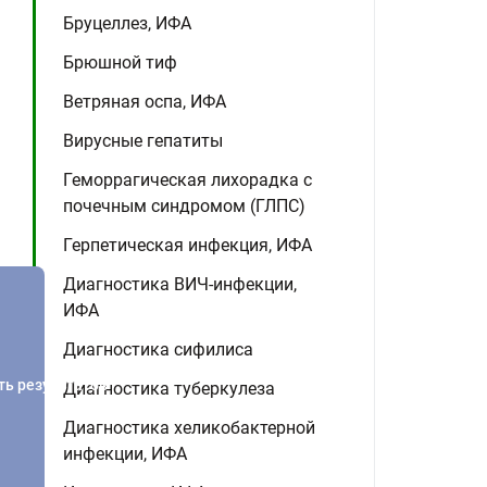
Бруцеллез, ИФА
Брюшной тиф
Ветряная оспа, ИФА
Вирусные гепатиты
Геморрагическая лихорадка с
почечным синдромом (ГЛПС)
Герпетическая инфекция, ИФА
Диагностика ВИЧ-инфекции,
ИФА
Диагностика сифилиса
ть результатов
Диагностика туберкулеза
Диагностика хеликобактерной
инфекции, ИФА