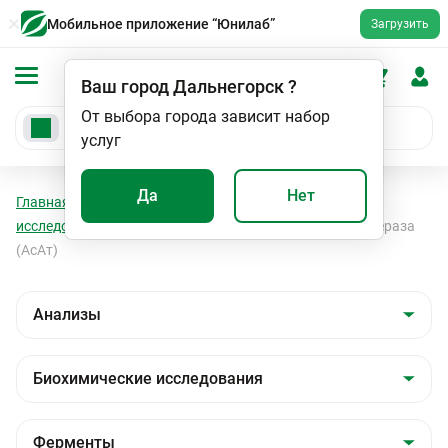
Мобильное приложение “Юнилаб”
Загрузить
Ваш город
Дальнегорск
?
От выбора города зависит набор
услуг
Да
Нет
Главная
Анализы
Анализы
Биохимические
исследования
Ферменты
Аспартатаминотрансфераза
(АсАт)