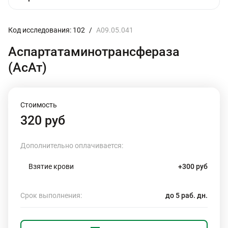
Код исследования: 102
/
A09.05.041
Аспартатаминотрансфераза
(АсАт)
Стоимость
320 руб
Дополнительно оплачивается:
Взятие крови
+300 руб
Срок выполнения:
до 5 раб. дн.