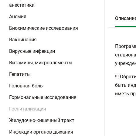
анестетики
Анемия
Описани
Биохимические исследования
Вакцинация
Программ
Вирусные инфекции
стациона
Витамины, микроэлементы
учрежден
Гепатиты
!!! Обра
быть инд
Головная боль
иметь пр
Гормональные исследования
Госпитализация
Желудочно-кишечный тракт
Инфекции органов дыхания