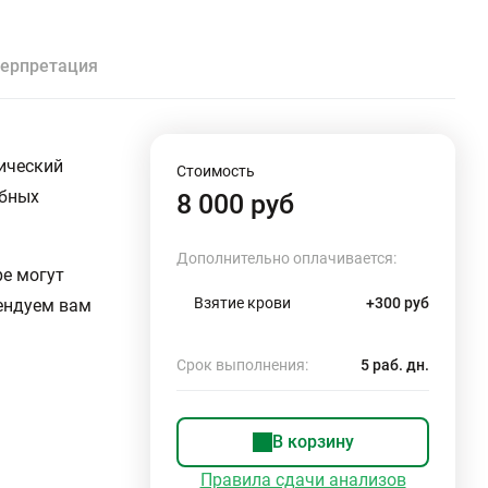
ерпретация
ический
Стоимость
ебных
8 000 руб
Дополнительно оплачивается:
ре могут
Взятие крови
+300 руб
ендуем вам
Срок выполнения:
5 раб. дн.
В корзину
Правила сдачи анализов