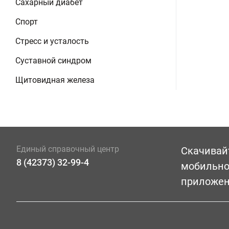
Сахарный диабет
Спорт
Стресс и усталость
Суставной синдром
Щитовидная железа
Единый справочный центр
Скачивай
8 (42373) 32-99-4
мобильн
приложе