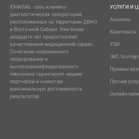
ЮНИЛАБ - сеть клинико-
УСЛУГИ И 
диагностических лабораторий,
Анализы
расположенных на территории ДВФО
и Восточной Сибири. Уже более
Комплексы
двадцати лет предоставляет
качественный медицинский сервис.
УЗИ
Сочетание современного
ЭКГ/Холте
оборудования и
высококвалифицированного
Приемы вра
персонала гарантирует нашим
партнерам и клиентам
Прочие услу
максимальную достоверность
Онлайн-зап
результатов.