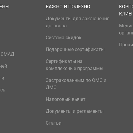
ЦЕНЫ
ВАЖНО И ПОЛЕЗНО
КОРП
КЛИЕ
Документы для заключения
договора
Меди
орган
Система скидок
Прочи
Подарочные сертификаты
р/СМАД
Сертификаты на
чей
комплексные программы
ги
Застрахованным по ОМС и
ДМС
ись
Налоговый вычет
Документы и регламенты
Статьи