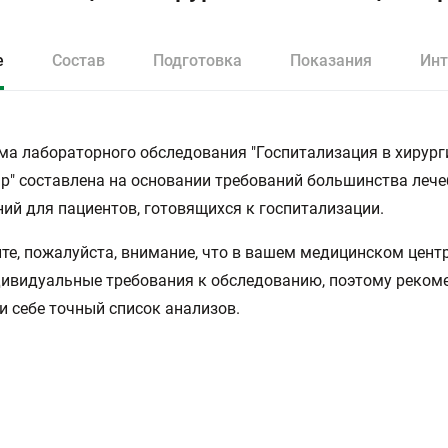
е
Состав
Подготовка
Показания
Инт
а лабораторного обследования "Госпитализация в хирург
р" составлена на основании требований большинства леч
ий для пациентов, готовящихся к госпитализации.
тите, пожалуйста, внимание, что в вашем медицинском цент
ивидуальные требования к обследованию, поэтому реком
и себе точный список анализов.