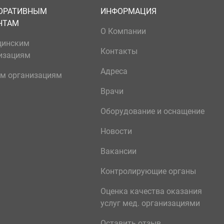
ОРАТИВНЫМ
ИНФОРМАЦИЯ
НТАМ
О Компании
цинским
Контакты
изациям
Адреса
м организациям
Врачи
Оборудование и оснащение
Новости
Вакансии
Контролирующие органы
Оценка качества оказания
услуг мед. организациями
Оставить отзыв