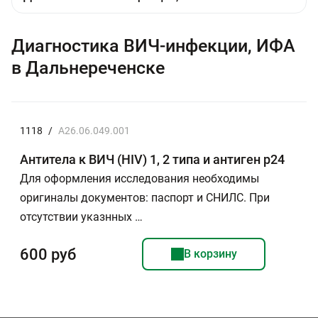
Диагностика ВИЧ-инфекции, ИФА
в Дальнереченске
1118
/
A26.06.049.001
Антитела к ВИЧ (HIV) 1, 2 типа и антиген р24
Для оформления исследования необходимы
оригиналы документов: паспорт и СНИЛС. При
отсутствии указнных …
600 руб
В корзину