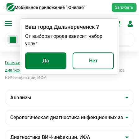
Мобильное приложение “Юнилаб”
Загрузить
Ваш город
Дальнереченск
?
От выбора города зависит набор
услуг
Да
Нет
Главная
Анализы
Анализы
Серологическая
диагностика инфекционных заболеваний
Диагностика
ВИЧ-инфекции, ИФА