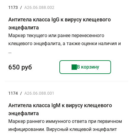
1173
/
A26.06.088.002
Антитела класса IgG к вирусу клещевого
энцефалита
Маркер текущего или ранее перенесенного
клещевого энцефалита, а также оценки наличия и
…
650 руб
В корзину
1174
/
A26.06.088.001
Антитела класса IgМ к вирусу клещевого
энцефалита
Маркер раннего иммунного ответа при первичном
инфицировании. Вирусный клещевой энцефалит