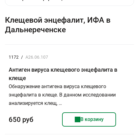
Клещевой энцефалит, ИФА в
Дальнереченске
1172
/
A26.06.107
Антиген вируса клещевого энцефалита в
клеще
Обнаружение антигена вируса клещевого
энцефалита в клеще. В данном исследовании
анализируется клещ, …
650 руб
В корзину