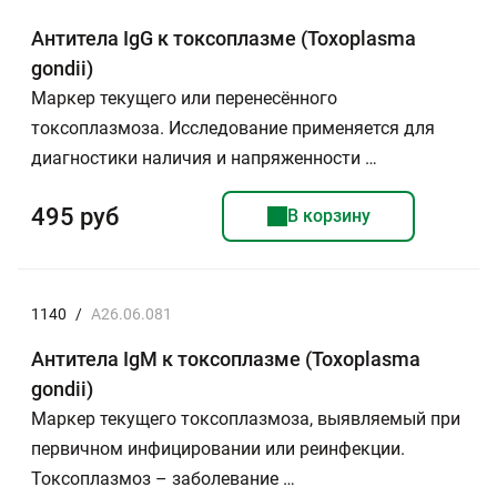
Антитела IgG к токсоплазме (Toxoplasma
gondii)
Маркер текущего или перенесённого
токсоплазмоза. Исследование применяется для
диагностики наличия и напряженности …
495 руб
В корзину
1140
/
A26.06.081
Антитела IgМ к токсоплазме (Toxoplasma
gondii)
Маркер текущего токсоплазмоза, выявляемый при
первичном инфицировании или реинфекции.
Токсоплазмоз – заболевание …