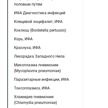
половым путем
ИФА Диагностика инфекций
Клещевой энцефалит, ИФА
Коклюш (Bordetella pertussis)
Корь, ИФА
Краснуха, ИФА
Лихорадка Западного Нила
Микоплазма пневмонии
(Mycoplasma pneumoniae)
Паразитарные инфекции, ИФА
Токсоплазмоз, ИФА
Хламидия пневмонии
(Chlamydia pneumoniae)