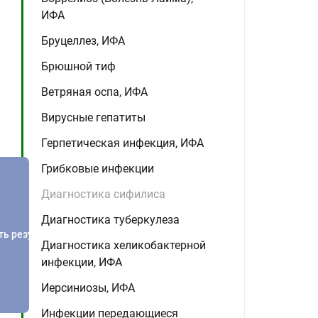
ИФА
Бруцеллез, ИФА
Брюшной тиф
Ветряная оспа, ИФА
Вирусные гепатиты
Герпетическая инфекция, ИФА
Грибковые инфекции
Диагностика сифилиса
Диагностика туберкулеза
ть результатов
Диагностика хеликобактерной
инфекции, ИФА
Иерсиниозы, ИФА
Инфекции передающиеся