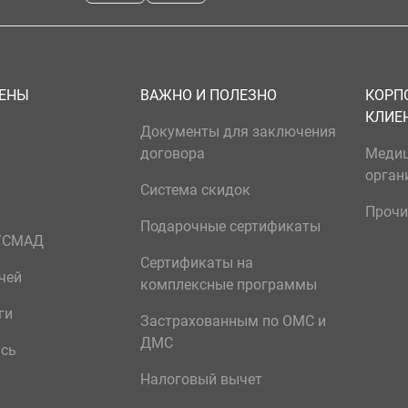
ЦЕНЫ
ВАЖНО И ПОЛЕЗНО
КОРП
КЛИЕ
Документы для заключения
договора
Меди
орган
Система скидок
Прочи
Подарочные сертификаты
р/СМАД
Сертификаты на
чей
комплексные программы
ги
Застрахованным по ОМС и
ДМС
ись
Налоговый вычет