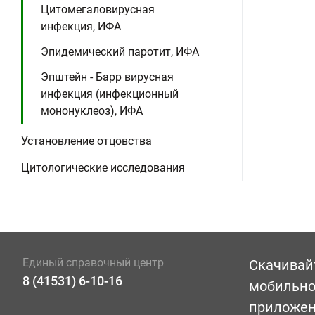
Цитомегаловирусная
инфекция, ИФА
Эпидемический паротит, ИФА
Эпштейн - Барр вирусная
инфекция (инфекционный
мононуклеоз), ИФА
Установление отцовства
Цитологические исследования
Единый справочный центр
Скачивай
8 (41531) 6-10-16
мобильн
приложе