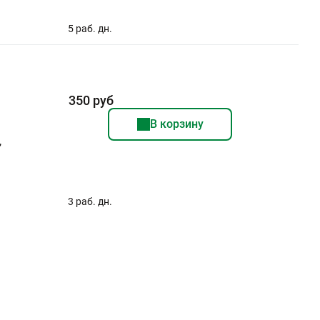
5 раб. дн.
350 руб
В корзину
,
3 раб. дн.