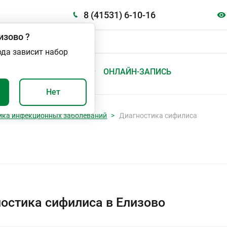
8 (41531) 6-10-16
изово
?
ода зависит набор
А
ВАЖНО И ПОЛЕЗНО
ОНЛАЙН-ЗАПИСЬ
Нет
ика инфекционных заболеваний
Диагностика сифилиса
остика сифилиса в Елизово