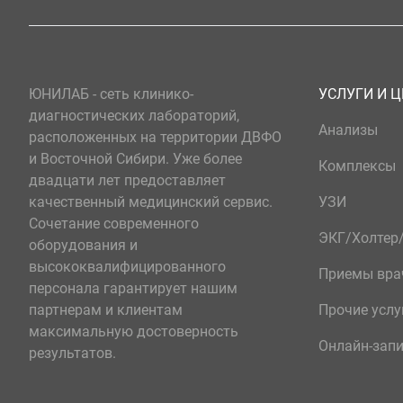
ЮНИЛАБ - сеть клинико-
УСЛУГИ И 
диагностических лабораторий,
Анализы
расположенных на территории ДВФО
и Восточной Сибири. Уже более
Комплексы
двадцати лет предоставляет
качественный медицинский сервис.
УЗИ
Сочетание современного
ЭКГ/Холте
оборудования и
высококвалифицированного
Приемы вра
персонала гарантирует нашим
партнерам и клиентам
Прочие услу
максимальную достоверность
Онлайн-зап
результатов.