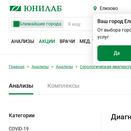
Елизово
Ваш город
Ел
Ближайшие города
От выбора гор
услуг
АНАЛИЗЫ
АКЦИИ
ВРАЧИ
МЕД. УСЛУГИ
АДРЕС
Да
Главная
Анализы
Анализы
Серологическая диагност
Анализы
Комплексы
Категории
Диагн
COVID-19