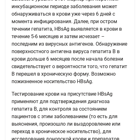
инкубационном периоде заболевания может
обнаруживаться в крови уже через 6 дней с
момента инфицирования. Далее, при остром
течении гепатита, HBsAg выявляется в крови в
течение 5-6 месяцев и затем исчезает –
последним из вирусных антигенов. Обнаружение
поверхностного антигена вируса гепатита В в
крови дольше 6 месяцев после начала болезни
свидетельствует о вероятности того, что гепатит
В перешел в хроническую форму. Возможно
пожизненное носительство HBsAg.
Тестирование крови на присутствие HBsAg
применяют для подтверждения диагноза
гепатита В, для контроля за состоянием
пациентов с этим заболеванием (то есть для
выяснения, произошло ли выздоровление или
переход в хроническое носительство), для
исследования донорской крови и препаратов