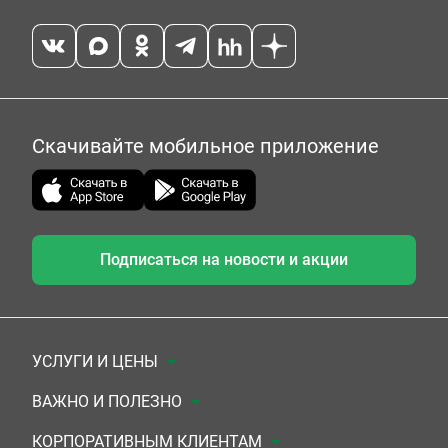
Скачивайте мобильное приложение
Подписаться на новости и акции
УСЛУГИ И ЦЕНЫ
Анализы
ВАЖНО И ПОЛЕЗНО
Комплексы
Документы для заключения договора
КОРПОРАТИВНЫМ КЛИЕНТАМ