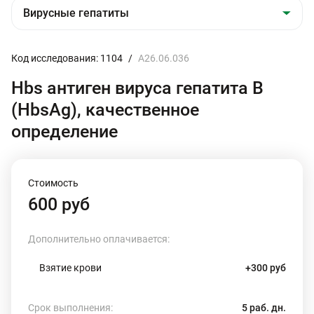
Код исследования: 1104
/
A26.06.036
Hbs антиген вируса гепатита В
(HbsAg), качественное
определение
Стоимость
600 руб
Дополнительно оплачивается:
Взятие крови
+300 руб
Срок выполнения:
5 раб. дн.