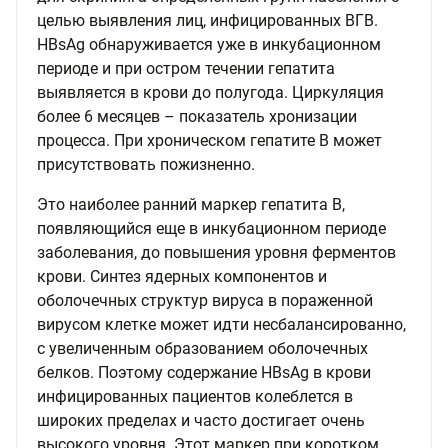
целью выявления лиц, инфицированных ВГВ.
HBsAg обнаруживается уже в инкубационном
периоде и при остром течении гепатита
выявляется в крови до полугода. Циркуляция
более 6 месяцев – показатель хронизации
процесса. При хроническом гепатите В может
присутствовать пожизненно.
Это наиболее ранний маркер гепатита В,
появляющийся еще в инкубационном периоде
заболевания, до повышения уровня ферментов
крови. Синтез ядерных компонентов и
оболочечных структур вируса в пораженной
вирусом клетке может идти несбалансированно,
с увеличенным образованием оболочечных
белков. Поэтому содержание HBsAg в крови
инфицированных пациентов колеблется в
широких пределах и часто достигает очень
высокого уровня. Этот маркер при коротком