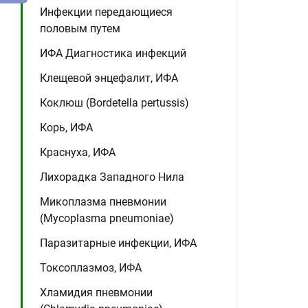
Инфекции передающиеся
половым путем
ИФА Диагностика инфекций
Клещевой энцефалит, ИФА
Коклюш (Bordetella pertussis)
Корь, ИФА
Краснуха, ИФА
Лихорадка Западного Нила
Микоплазма пневмонии
(Mycoplasma pneumoniae)
Паразитарные инфекции, ИФА
Токсоплазмоз, ИФА
Хламидия пневмонии