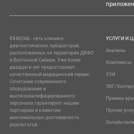
приложе
ЮНИЛАБ - сеть клинико-
УСЛУГИ И 
диагностических лабораторий,
Анализы
расположенных на территории ДВФО
и Восточной Сибири. Уже более
Комплексы
двадцати лет предоставляет
качественный медицинский сервис.
УЗИ
Сочетание современного
ЭКГ/Холте
оборудования и
высококвалифицированного
Приемы вра
персонала гарантирует нашим
партнерам и клиентам
Прочие услу
максимальную достоверность
Онлайн-зап
результатов.