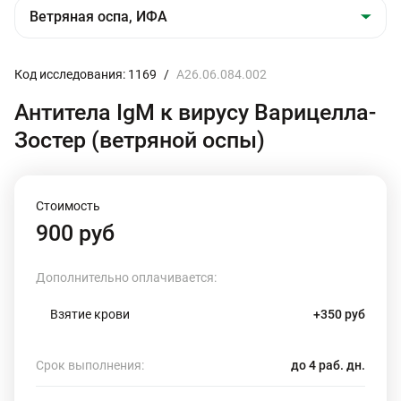
Код исследования: 1169
/
A26.06.084.002
Антитела IgМ к вирусу Варицелла-
Зостер (ветряной оспы)
Стоимость
900 руб
Дополнительно оплачивается:
Взятие крови
+350 руб
Срок выполнения:
до 4 раб. дн.