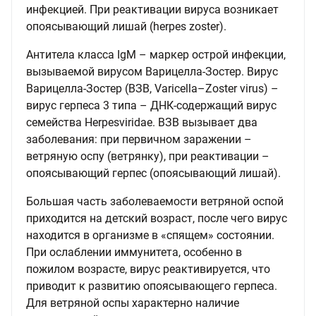
инфекцией. При реактивации вируса возникает
опоясывающий лишай (herpes zoster).
Антитела класса IgM – маркер острой инфекции,
вызываемой вирусом Варицелла-Зостер. Вирус
Варицелла-Зостер (ВЗВ, Varicella–Zoster virus) –
вирус герпеса 3 типа – ДНК-содержащий вирус
семейства Herpesviridae. ВЗВ вызывает два
заболевания: при первичном заражении –
ветряную оспу (ветрянку), при реактивации –
опоясывающий герпес (опоясывающий лишай).
Большая часть заболеваемости ветряной оспой
приходится на детский возраст, после чего вирус
находится в организме в «спящем» состоянии.
При ослаблении иммунитета, особенно в
пожилом возрасте, вирус реактивируется, что
приводит к развитию опоясывающего герпеса.
Для ветряной оспы характерно наличие