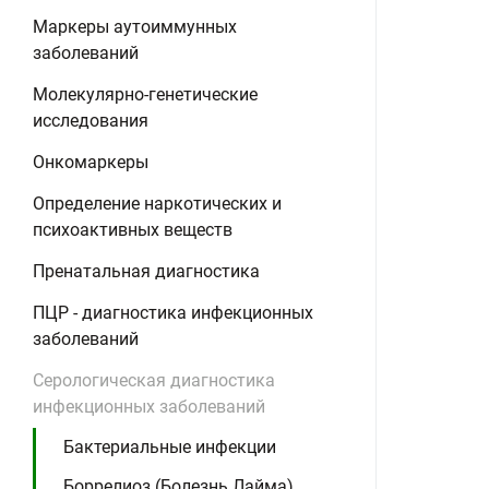
Маркеры аутоиммунных
заболеваний
Молекулярно-генетические
исследования
Онкомаркеры
Определение наркотических и
психоактивных веществ
Пренатальная диагностика
ПЦР - диагностика инфекционных
заболеваний
Серологическая диагностика
инфекционных заболеваний
Бактериальные инфекции
Боррелиоз (Болезнь Лайма),