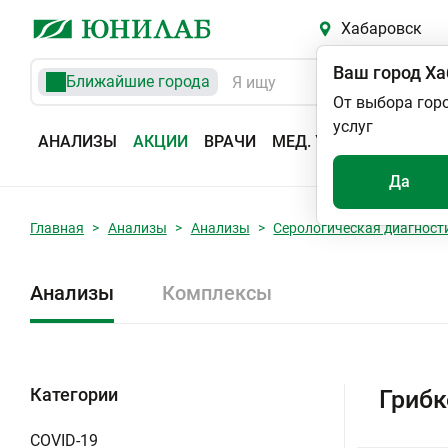
Хабаровск
Ваш город
Ха
Ближайшие города
От выбора гор
услуг
АНАЛИЗЫ
АКЦИИ
ВРАЧИ
МЕД. УСЛУГИ
АДРЕС
Да
Главная
Анализы
Анализы
Серологическая диагност
Анализы
Комплексы
Категории
Грибк
COVID-19