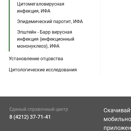
Цитомегаловирусная
инфекция, ИФА
Эпидемический паротит, ИФА
Эпштейн - Барр вирусная
инфекция (инфекционный
мононуклеоз), ИФА
Установление отцовства
Цитологические исследования
Единый справочный центр
Скачивай
8 (4212) 37-71-41
мобильн
приложе