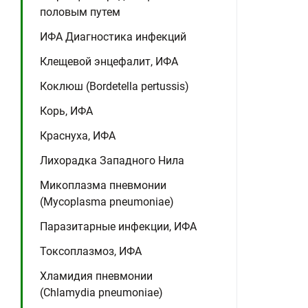
половым путем
ИФА Диагностика инфекций
Клещевой энцефалит, ИФА
Коклюш (Bordetella pertussis)
Корь, ИФА
Краснуха, ИФА
Лихорадка Западного Нила
Микоплазма пневмонии
(Mycoplasma pneumoniae)
Паразитарные инфекции, ИФА
Токсоплазмоз, ИФА
Хламидия пневмонии
(Chlamydia pneumoniae)