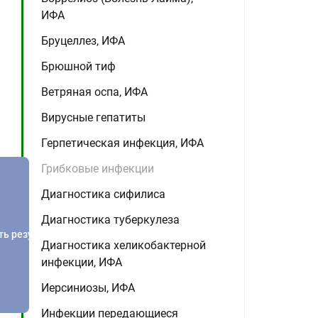
ИФА
Бруцеллез, ИФА
Брюшной тиф
Ветряная оспа, ИФА
Вирусные гепатиты
Герпетическая инфекция, ИФА
Грибковые инфекции
Диагностика сифилиса
Диагностика туберкулеза
ть результатов
Диагностика хеликобактерной
инфекции, ИФА
Иерсиниозы, ИФА
Инфекции передающиеся