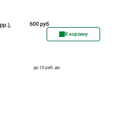
600 руб
pp.),
В корзину
–
до 10 раб. дн.