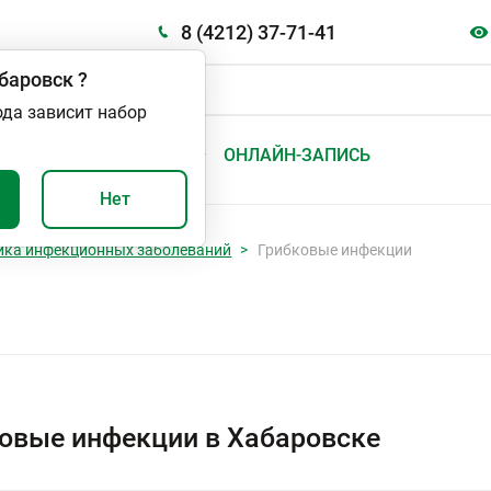
8 (4212) 37-71-41
баровск
?
ода зависит набор
А
ВАЖНО И ПОЛЕЗНО
ОНЛАЙН-ЗАПИСЬ
Нет
ика инфекционных заболеваний
Грибковые инфекции
овые инфекции в Хабаровске