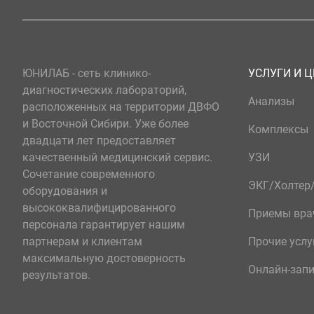
ЮНИЛАБ - сеть клинико-
УСЛУГИ И 
диагностических лабораторий,
Анализы
расположенных на территории ДВФО
и Восточной Сибири. Уже более
Комплексы
двадцати лет предоставляет
качественный медицинский сервис.
УЗИ
Сочетание современного
ЭКГ/Холте
оборудования и
высококвалифицированного
Приемы вра
персонала гарантирует нашим
партнерам и клиентам
Прочие услу
максимальную достоверность
Онлайн-зап
результатов.