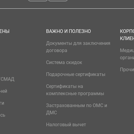
ЦЕНЫ
ВАЖНО И ПОЛЕЗНО
КОРП
КЛИЕ
Документы для заключения
договора
Меди
орган
Система скидок
Прочи
Подарочные сертификаты
р/СМАД
Сертификаты на
чей
комплексные программы
ги
Застрахованным по ОМС и
ДМС
ись
Налоговый вычет