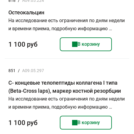
818
/
A09.05.224
Остеокальцин
На исследование есть ограничения по дням недели
и времени приема, подробную информацию …
1 100 руб
В корзину
851
/
A09.05.297
С- концевые телопептиды коллагена I типа
(Beta-Cross laps), маркер костной резорбции
На исследование есть ограничения по дням недели
и времени приема, подробную информацию …
1 100 руб
В корзину