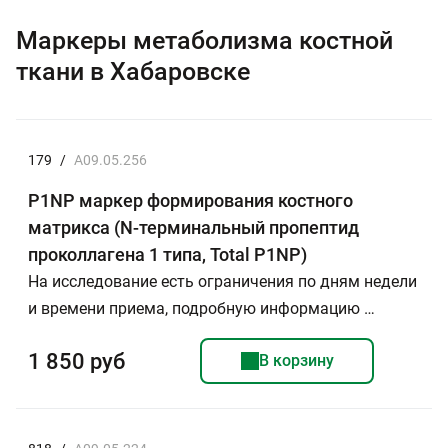
Маркеры метаболизма костной
ткани в Хабаровске
179
/
A09.05.256
P1NP маркер формирования костного
матрикса (N-терминальный пропептид
проколлагена 1 типа, Total P1NP)
На исследование есть ограничения по дням недели
и времени приема, подробную информацию …
1 850 руб
В корзину