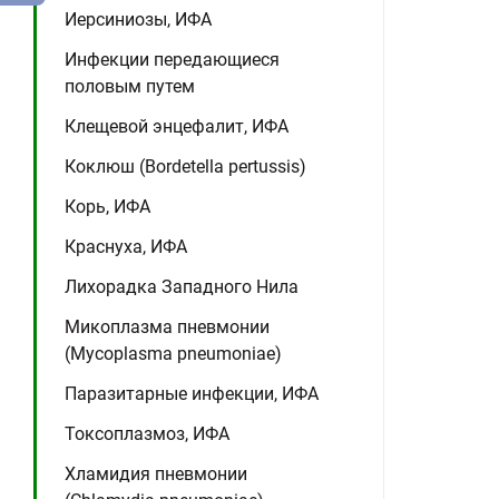
Иерсиниозы, ИФА
Инфекции передающиеся
половым путем
Клещевой энцефалит, ИФА
Коклюш (Bordetella pertussis)
Корь, ИФА
Краснуха, ИФА
Лихорадка Западного Нила
Микоплазма пневмонии
(Mycoplasma pneumoniae)
Паразитарные инфекции, ИФА
Токсоплазмоз, ИФА
Хламидия пневмонии