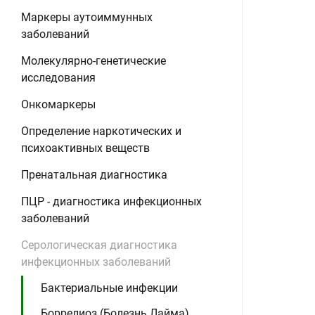
Маркеры аутоиммунных
заболеваний
Молекулярно-генетические
исследования
Онкомаркеры
Определение наркотических и
психоактивных веществ
Пренатальная диагностика
ПЦР - диагностика инфекционных
заболеваний
Серологическая диагностика
инфекционных заболеваний
Бактериальные инфекции
Боррелиоз (Болезнь Лайма),