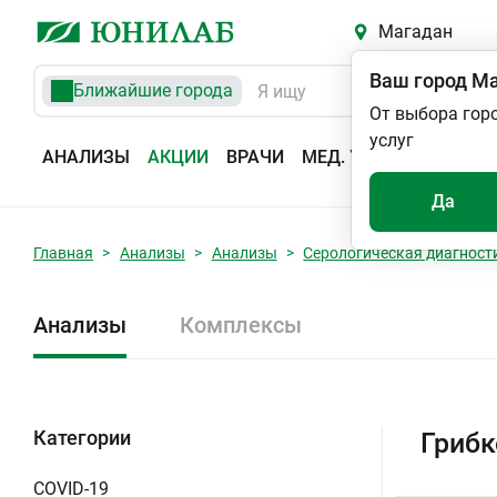
Магадан
Ваш город
Ма
Ближайшие города
От выбора гор
услуг
АНАЛИЗЫ
АКЦИИ
ВРАЧИ
МЕД. УСЛУГИ
АДРЕС
Да
Главная
Анализы
Анализы
Серологическая диагност
Анализы
Комплексы
Категории
Грибк
COVID-19