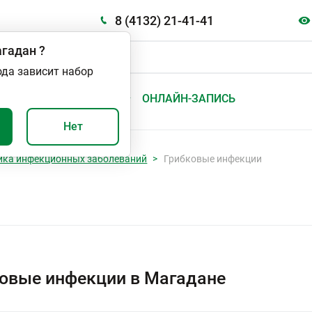
8 (4132) 21-41-41
гадан
?
ода зависит набор
А
ВАЖНО И ПОЛЕЗНО
ОНЛАЙН-ЗАПИСЬ
Нет
ика инфекционных заболеваний
Грибковые инфекции
овые инфекции в Магадане