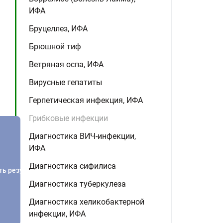
ИФА
Бруцеллез, ИФА
Брюшной тиф
Ветряная оспа, ИФА
Вирусные гепатиты
Герпетическая инфекция, ИФА
Грибковые инфекции
Диагностика ВИЧ-инфекции,
ИФА
Диагностика сифилиса
ть результатов
Диагностика туберкулеза
Диагностика хеликобактерной
инфекции, ИФА