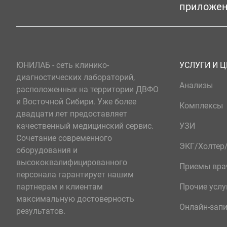
приложе
ЮНИЛАБ - сеть клинико-
УСЛУГИ И 
диагностических лабораторий,
Анализы
расположенных на территории ДВФО
и Восточной Сибири. Уже более
Комплексы
двадцати лет предоставляет
качественный медицинский сервис.
УЗИ
Сочетание современного
ЭКГ/Холте
оборудования и
высококвалифицированного
Приемы вра
персонала гарантирует нашим
партнерам и клиентам
Прочие услу
максимальную достоверность
Онлайн-зап
результатов.