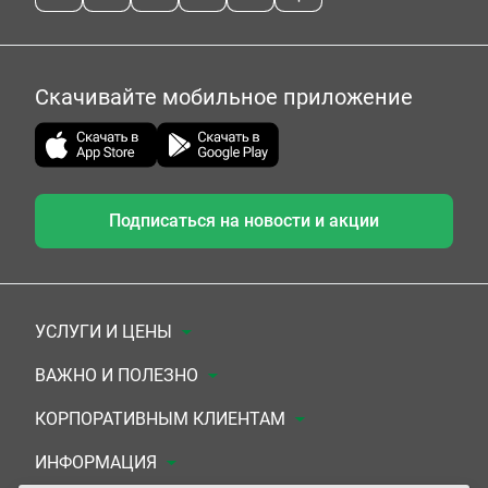
Скачивайте мобильное приложение
Подписаться на новости и акции
УСЛУГИ И ЦЕНЫ
Анализы
ВАЖНО И ПОЛЕЗНО
Комплексы
Документы для заключения договора
КОРПОРАТИВНЫМ КЛИЕНТАМ
УЗИ
Система скидок
Медицинским организациям
ИНФОРМАЦИЯ