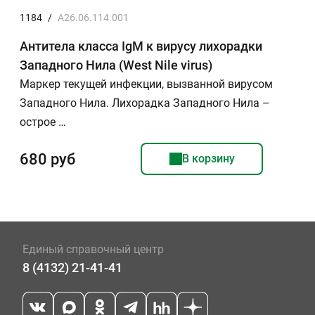
1184
/
А26.06.114.001
Антитела класса IgM к вирусу лихорадки
Западного Нила (West Nile virus)
Маркер текущей инфекции, вызванной вирусом
Западного Нила. Лихорадка Западного Нила –
острое …
680 руб
В корзину
Единый справочный центр
8 (4132) 21-41-41