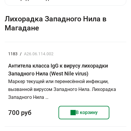
Лихорадка Западного Нила в
Магадане
1183
/
А26.06.114.002
Антитела класса IgG к вирусу лихорадки
Западного Нила (West Nile virus)
Маркер текущей или перенесённой инфекции,
вызванной вирусом Западного Нила. Лихорадка
Западного Нила …
700 руб
В корзину