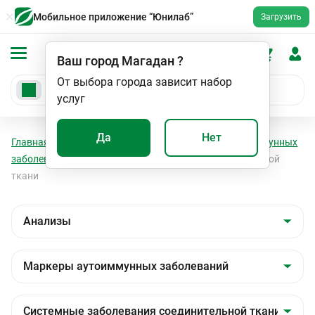
Мобильное приложение “Юнилаб”
Загрузить
Ваш город
Магадан
?
От выбора города зависит набор
услуг
Да
Нет
Главная
Анализы
Анализы
Маркеры аутоиммунных
заболеваний
Системные заболевания соединительной
ткани