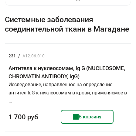
Системные заболевания
соединительной ткани в Магадане
231
/
A12.06.010
Антитела к нуклеосомам, Ig G (NUCLEOSOME,
CHROMATIN ANTIBODY, IgG)
Исследование, направленное на определение
антител IgG к нуклеосомам в крови, применяемое в
…
1 700 руб
В корзину