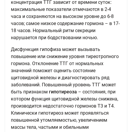
концентрация ТТГ зависит от времени суток:
максимальные показатели отмечаются в 2-4
часа и сохраняются на высоком уровне до 6-8
часов; самое низкое содержание гормона – в 17-
18 часов. Нормальный ритм секреции
нарушается при бодрствовании ночью.
Дисфункция гипофиза может вызывать
повышение или снижение уровня тиреотропного
гормона. Отклонение ТТГ от нормальных
значений поможет оценить состояние
щитовидной железы и диагностировать ряд
заболеваний. Повышенный уровень ТТГ может
быть признаком
гипотиреоза
– состояния, при
котором функция щитовидной железы снижена,
производится недостаточно гормонов Т3 и Т4.
Клинически гипотиреоз может проявляться
повышенной утомляемостью, увеличением
массы тела, частыми и обильными