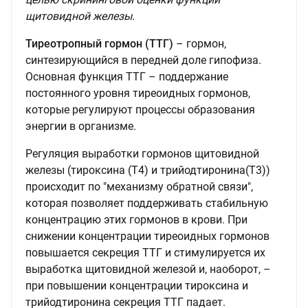
щитовидной железы.
Тиреотропный гормон (ТТГ)
– гормон,
синтезирующийся в передней доле гипофиза.
Основная функция ТТГ – поддержание
постоянного уровня тиреоидных гормонов,
которые регулируют процессы образования
энергии в организме.
Регуляция выработки гормонов щитовидной
железы (тироксина (Т4) и трийодтиронина(Т3))
происходит по "механизму обратной связи",
которая позволяет поддерживать стабильную
концентрацию этих гормонов в крови. При
снижении концентрации тиреоидных гормонов
повышается секреция ТТГ и стимулируется их
выработка щитовидной железой и, наоборот, –
при повышении концентрации тироксина и
трийодтиронина секреция ТТГ падает.