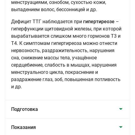
менструациями, ознобом, сухостью кожи,
выпадением волос, бессонницей и др.
Дефицит ТТГ наблюдается при
гипертиреозе
–
гиперфункции щитовидной железы, при которой
вырабатывается слишком много гормонов Т3 и
Т4. К симптомам гипертиреоза можно отнести
нервозность, раздражительность, нарушения
сна, снижение массы тела, учащённое
сердцебиение, слабость в мышцах, нарушения
менструального цикла, покраснение и
раздражение глаз, зоб, повышенная потливость
и др.
Подготовка
Показания