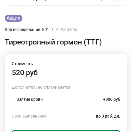
Код исследования: 801
/
A09.05.065
Тиреотропный гормон (ТТГ)
Стоимость
520 руб
Дополнительно оплачивается:
Взятие крови
+300 руб
Срок выполнения:
до 3 раб. дн.