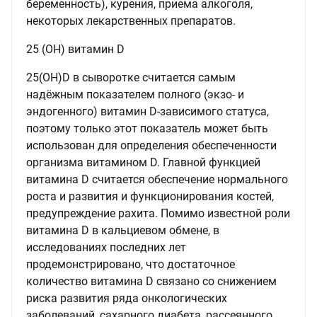
беременность), курения, приема алкоголя,
некоторых лекарственных препаратов.
25 (OH) витамин D
25(OH)D в сыворотке считается самым
надёжным показателем полного (экзо- и
эндогенного) витамин D-зависимого статуса,
поэтому только этот показатель может быть
использован для определения обеспеченности
организма витамином D. Главной функцией
витамина D считается обеспечение нормального
роста и развития и функционирования костей,
предупреждение рахита. Помимо известной роли
витамина D в кальциевом обмене, в
исследованиях последних лет
продемонстрировано, что достаточное
количество витамина D связано со снижением
риска развития ряда онкологических
заболеваний, сахарного диабета, рассеянного