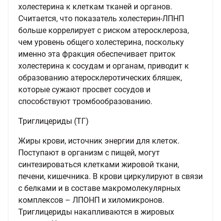
холестерина к клеткам тканей и органов.
Считается, что показатель холестерин-ЛПНП
больше коррелирует с риском атеросклероза,
чем уровень общего холестерина, поскольку
именно эта фракция обеспечивает приток
холестерина к сосудам и органам, приводит к
образованию атеросклеротических бляшек,
которые сужают просвет сосудов и
способствуют тромбообразованию.
Триглицериды (ТГ)
Жиры крови, источник энергии для клеток.
Поступают в организм с пищей, могут
синтезироваться клетками жировой ткани,
печени, кишечника. В крови циркулируют в связи
с белками и в составе макромолекулярных
комплексов – ЛПОНП и хиломикронов.
Триглицериды накапливаются в жировых