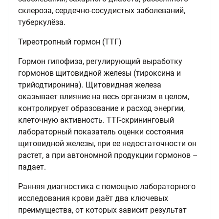
склероза, сердечно-сосудистых заболеваний,
туберкулёза.
Тиреотропный гормон (ТТГ)
Гормон гипофиза, регулирующий выработку
гормонов щитовидной железы (тироксина и
трийодтиронина). Щитовидная железа
оказывает влияние на весь организм в целом,
контролирует образование и расход энергии,
клеточную активность. ТТГ-скрининговый
лабораторный показатель оценки состояния
щитовидной железы, при ее недостаточности он
растет, а при автономной продукции гормонов –
падает.
Ранняя диагностика с помощью лабораторного
исследования крови даёт два ключевых
преимущества, от которых зависит результат