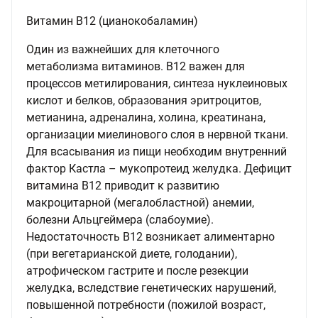
Витамин В12 (цианокобаламин)
Один из важнейших для клеточного
метаболизма витаминов. В12 важен для
процессов метилирования, синтеза нуклеиновых
кислот и белков, образования эритроцитов,
метианина, адреналина, холина, креатинана,
организации миелинового слоя в нервной ткани.
Для всасывания из пищи необходим внутренний
фактор Кастла – мукопротеид желудка. Дефицит
витамина В12 приводит к развитию
макроцитарной (мегалобластной) анемии,
болезни Альцгеймера (слабоумие).
Недостаточность В12 возникает алиментарно
(при вегетарианской диете, голодании),
атрофическом гастрите и после резекции
желудка, вследствие генетических нарушений,
повышенной потребности (пожилой возраст,