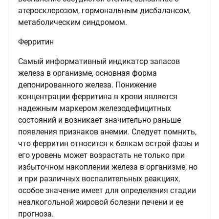
атеросклерозом, гормональным дисбалансом,
метаболическим синдромом.
Ферритин
Самый информативный индикатор запасов
железа в организме, основная форма
депонированного железа. Понижение
концентрации ферритина в крови является
надежным маркером железодефицитных
состояний и возникает значительно раньше
появления признаков анемии. Следует помнить,
что ферритин относится к белкам острой фазы и
его уровень может возрастать не только при
избыточном накоплении железа в организме, но
и при различных воспалительных реакциях,
особое значение имеет для определения стадии
неалкогольной жировой болезни печени и ее
прогноза.