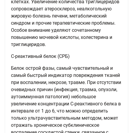
клетках. Увеличение количества триглицеридов
сопровождает атеросклероз, неалкогольную
жировую болезнь печени, метаболический
синдром и прочие терапевтические проблемы.
Особое внимание уделяют сочетанному
повышению мочевой кислоты, холестерина и
триглицеридов.
С-реактивный белок (СРБ)
Белок острой фазы, самый чувствительный и
самый быстрый индикатор повреждения тканей
при воспалении, некрозе, травме. При отсутствии
очевидных причин (инфекция, травма, опухоли,
аутоиммунная патология) небольшое
увеличение концентрации C-реактивного белка в
интервале от 1 до 6, что можно определить
только ультрачувствительным методом, может
отражать хроническое субклиническое
воспаление сосудистой стенки, связанное с