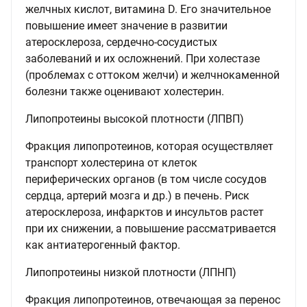
желчных кислот, витамина D. Его значительное
повышение имеет значение в развитии
атеросклероза, сердечно-сосудистых
заболеваний и их осложнений. При холестазе
(проблемах с оттоком желчи) и желчнокаменной
болезни также оценивают холестерин.
Липопротеины высокой плотности (ЛПВП)
Фракция липопротеинов, которая осуществляет
транспорт холестерина от клеток
периферических органов (в том числе сосудов
сердца, артерий мозга и др.) в печень. Риск
атеросклероза, инфарктов и инсультов растет
при их снижении, а повышение рассматривается
как антиатерогенный фактор.
Липопротеины низкой плотности (ЛПНП)
Фракция липопротеинов, отвечающая за перенос