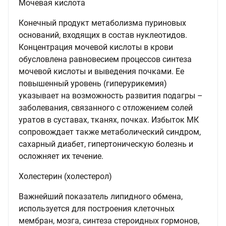
Мочевая кислота
Конечный продукт метаболизма пуриновых
оснований, входящих в состав нуклеотидов.
Концентрация мочевой кислоты в крови
обусловлена равновесием процессов синтеза
мочевой кислоты и выведения почками. Ее
повышенный уровень (гиперурикемия)
указывает на возможность развития подагры –
заболевания, связанного с отложением солей
уратов в суставах, тканях, почках. Избыток МК
сопровождает также метаболический синдром,
сахарный диабет, гипертоническую болезнь и
осложняет их течение.
Холестерин (холестерол)
Важнейший показатель липидного обмена,
используется для построения клеточных
мембран, мозга, синтеза стероидных гормонов,