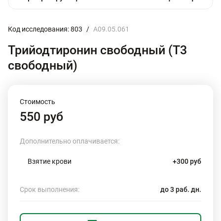
Код исследования: 803
/
A09.05.061
Трийодтиронин свободный (Т3
свободный)
Стоимость
550 руб
Дополнительно оплачивается:
Взятие крови
+300 руб
Срок выполнения:
до 3 раб. дн.