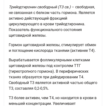
Трийодтиронин свободный (Т3 св.)
– свободная,
не связанная с белком часть гормона. Является
активно действующей фракцией
циркулирующего в крови трийодтиронина.
Показатель функционального состояния
щитовидной железы.
Гормон щитовидной железы, стимулирует обмен
и поглощение кислорода тканями (активнее Т4).
Вырабатывается фолликулярными клетками
щитовидной железы под контролем ТТГ
(тиреотропного гормона). В периферических
тканях образуется при дейодировании Т4.
Свободный Т3 является активной частью общего
Т3, составляя 0,2-0,5%.
Т3 более активен, чем Т4, но находится в крови в
меньшей концентрации. Увеличивает