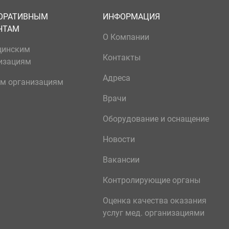
ОРАТИВНЫМ
ИНФОРМАЦИЯ
НТАМ
О Компании
цинским
Контакты
изациям
Адреса
м организациям
Врачи
Оборудование и оснащение
Новости
Вакансии
Контролирующие органы
Оценка качества оказания
услуг мед. организациями