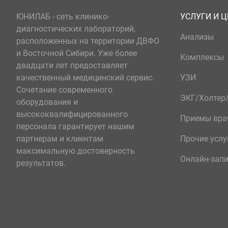
ЮНИЛАБ - сеть клинико-
УСЛУГИ И 
диагностических лабораторий,
Анализы
расположенных на территории ДВФО
и Восточной Сибири. Уже более
Комплексы
двадцати лет предоставляет
качественный медицинский сервис.
УЗИ
Сочетание современного
ЭКГ/Холте
оборудования и
высококвалифицированного
Приемы вра
персонала гарантирует нашим
партнерам и клиентам
Прочие услу
максимальную достоверность
Онлайн-зап
результатов.