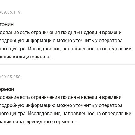
A09.05.119
тонин
дование есть ограничения по дням недели и времени
 подробную информацию можно уточнить у оператора
ого центра. Исследование, направленное на определение
рации кальцитонина в …
A09.05.058
ормон
дование есть ограничения по дням недели и времени
 подробную информацию можно уточнить у оператора
ого центра. Исследование, направленное на определение
рации паратиреоидного гормона …