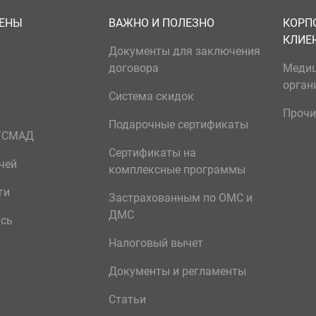
ЦЕНЫ
ВАЖНО И ПОЛЕЗНО
КОРП
КЛИЕ
Документы для заключения
договора
Меди
орган
Система скидок
Прочи
Подарочные сертификаты
р/СМАД
Сертификаты на
чей
комплексные программы
ги
Застрахованным по ОМС и
ДМС
ись
Налоговый вычет
Документы и регламенты
Статьи