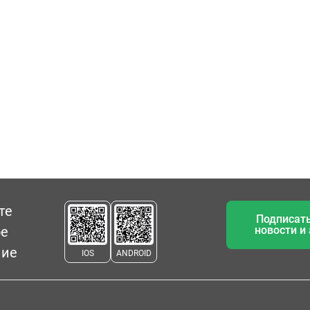
те
Подписать
ое
новости и
ние
IOS
ANDROID