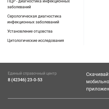
ПЦР - диагностика инфекционных
заболеваний
Серологическая диагностика
инфекционных заболеваний
Установление отцовства
Цитологические исследования
Единый справочный центр
Скачивай
8 (42346) 23-0-53
мобильн
приложе