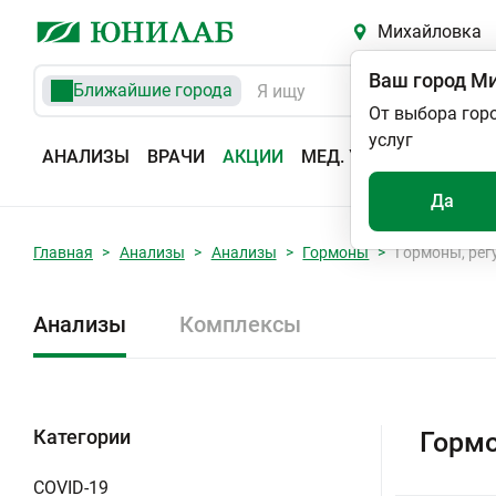
Михайловка
Ваш город
Ми
Ближайшие города
От выбора гор
услуг
АНАЛИЗЫ
ВРАЧИ
АКЦИИ
МЕД. УСЛУГИ
АДРЕС
Да
Главная
Анализы
Анализы
Гормоны
Гормоны, рег
Анализы
Комплексы
Категории
Гормо
COVID-19