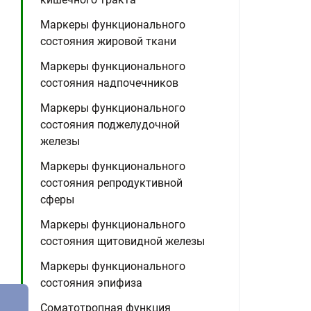
Маркеры функционального
состояния жировой ткани
Маркеры функционального
состояния надпочечников
Маркеры функционального
состояния поджелудочной
железы
Маркеры функционального
состояния репродуктивной
сферы
Маркеры функционального
состояния щитовидной железы
Маркеры функционального
состояния эпифиза
Соматотропная функция